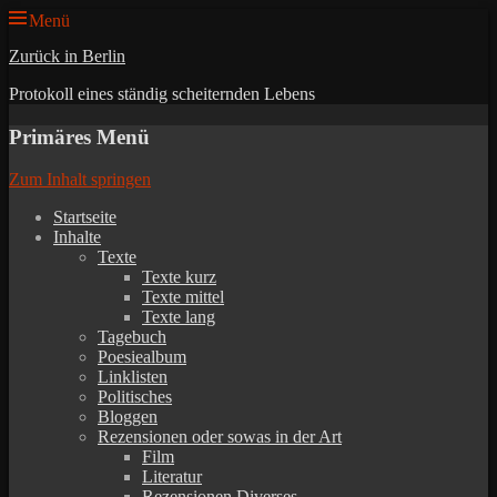
Menü
Zurück in Berlin
Protokoll eines ständig scheiternden Lebens
Primäres Menü
Zum Inhalt springen
Startseite
Inhalte
Texte
Texte kurz
Texte mittel
Texte lang
Tagebuch
Poesiealbum
Linklisten
Politisches
Bloggen
Rezensionen oder sowas in der Art
Film
Literatur
Rezensionen Diverses