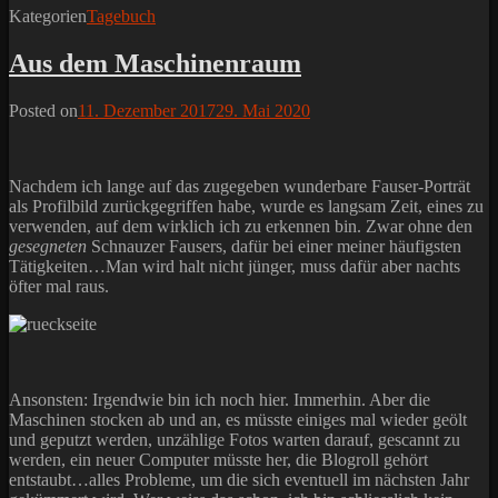
Kategorien
Tagebuch
Aus dem Maschinenraum
Posted on
11. Dezember 2017
29. Mai 2020
Nachdem ich lange auf das zugegeben wunderbare Fauser-Porträt
als Profilbild zurückgegriffen habe, wurde es langsam Zeit, eines zu
verwenden, auf dem wirklich ich zu erkennen bin. Zwar ohne den
gesegneten
Schnauzer Fausers, dafür bei einer meiner häufigsten
Tätigkeiten…Man wird halt nicht jünger, muss dafür aber nachts
öfter mal raus.
Ansonsten: Irgendwie bin ich noch hier. Immerhin. Aber die
Maschinen stocken ab und an, es müsste einiges mal wieder geölt
und geputzt werden, unzählige Fotos warten darauf, gescannt zu
werden, ein neuer Computer müsste her, die Blogroll gehört
entstaubt…alles Probleme, um die sich eventuell im nächsten Jahr