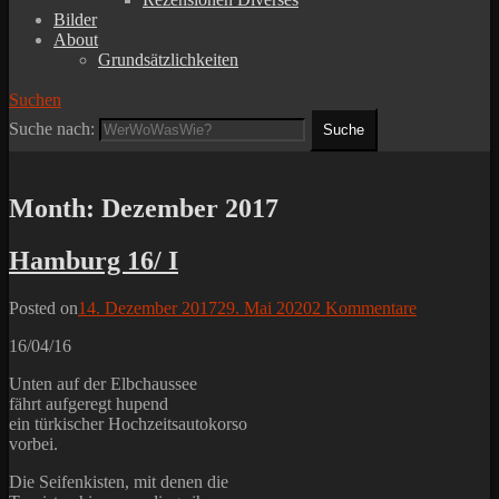
Bilder
About
Grundsätzlichkeiten
Suchen
Suche nach:
Month:
Dezember 2017
Hamburg 16/ I
Posted on
14. Dezember 2017
29. Mai 2020
2 Kommentare
16/04/16
Unten auf der Elbchaussee
fährt aufgeregt hupend
ein türkischer Hochzeitsautokorso
vorbei.
Die Seifenkisten, mit denen die