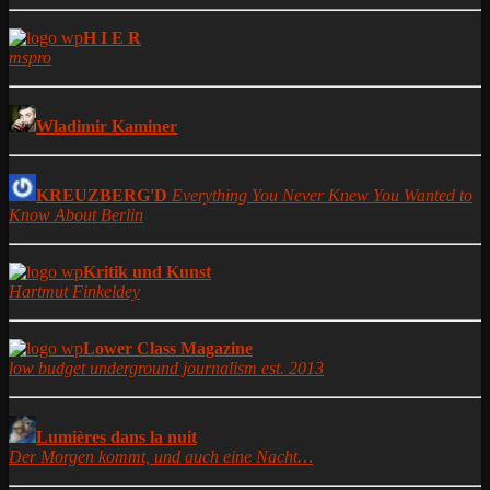
H I E R
mspro
Wladimir Kaminer
KREUZBERG'D
Everything You Never Knew You Wanted to
Know About Berlin
Kritik und Kunst
Hartmut Finkeldey
Lower Class Magazine
low budget underground journalism est. 2013
Lumières dans la nuit
Der Morgen kommt, und auch eine Nacht…