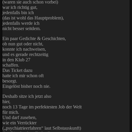
(waren sie auch schon vorbei)
war ich richtig gut,
jedenfalls bin ich
(das ist wohl das Hauptproblem),
jedenfalls werde ich
nicht besser seitdem.
Ein paar Gedichte & Geschichten,
ob nun gut oder nicht,
konnte ich nachweisen,
und es gerade rechtzeitig
in den Klub 27
schaffen.
Das Ticket dazu
hatte ich mir schon oft
besorgt.
Eingelöst bisher noch nie.
Deshalb sitze ich jetzt also
hier,
noch 13 Tage im perfektesten Job der Welt
für mich.
Und darf zusehen,
wie ein Verrückter
(„psychiatrieerfahren“ laut Selbstauskunft)