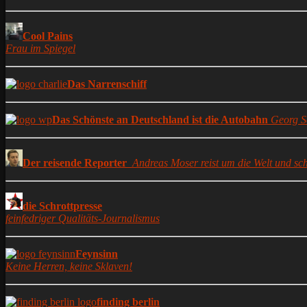
Cool Pains
Frau im Spiegel
Das Narrenschiff
Das Schönste an Deutschland ist die Autobahn
Georg S
Der reisende Reporter
Andreas Moser reist um die Welt und sch
die Schrottpresse
feinfedriger Qualitäts-Journalismus
Feynsinn
Keine Herren, keine Sklaven!
finding berlin