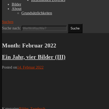
Bilder
About
Grundsätzlichkeiten
Suchen
Suche nach:
Month:
Februar 2022
Ein Jahr, vier Bilder (III)
Posted on
14. Februar 2022
Kategorien
Bilder
,
Tagebuch