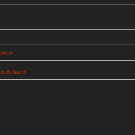
eeßlen
reibt darüber.