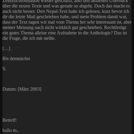
Zeitsynchronisation wieder geschafft, also den aktuellen Überblick
über die neuen Texte und was gerade so abgeht. Doch das macht es
auch nicht besser. Den Nepal-Text hatte ich gelesen, kurz bevor ich
dir die letzte Mail geschrieben habe, und mein Problem damit war,
dass der Text sagen wir mal vom Thema her sehr interessant ist, aber
meiner Meinung nach nicht wirklich gut geschrieben. Rechtfertigt
ein gutes Thema alleine eine Aufnahme in die Anthologie? Das ist
die Frage, die ich mir stellte.
[…]
Bis demnächst
S.
Datum: [März 2003]
Betreff:
hallo m.,