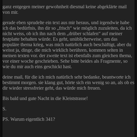
ganz entgegen meiner gewohnheit diesmal keine abgeklärte mail
von mir.
gerade eben sprudelte ein text aus mir heraus, und irgendwie habe
ich das bedürfnis, ihn dir so „frisch“ wie möglich zuzuleiten, da ich
nicht weiss, ob ich ihn nach dem „drüber schlafen“ auf meiner
festplatte behalten würde. Es geht, unüblicherweise, um das
populäre thema krieg, was mich natürlich auch beschäftigt, aber du
weisst ja, dinge, die mich wirklich berühren, kommen selten in
meinen texten vor. der zweite text ist ebenfalls zum gleichen thema,
vor einer woche geschrieben. Sehe bitte beides als Fragmente, so
wie du mir auch eins geschickt hast.
deine mail, für die ich mich natürlich sehr bedanke, beantworte ich
bestimmt morgen. sie klang gut, hörte sich ein wenig so an, als ob es
dir wieder stressfreier geht, das würde mich freuen.
Bis bald und gute Nacht in die Kleiststrasse!
S.
PS. Warum eigentlich 341?