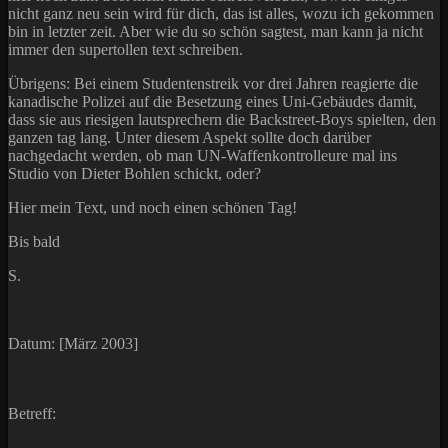
nicht ganz neu sein wird für dich, das ist alles, wozu ich gekommen
bin in letzter zeit. Aber wie du so schön sagtest, man kann ja nicht
immer den supertollen text schreiben.
Übrigens: Bei einem Studentenstreik vor drei Jahren reagierte die
kanadische Polizei auf die Besetzung eines Uni-Gebäudes damit,
dass sie aus riesigen lautsprechern die Backstreet-Boys spielten, den
ganzen tag lang. Unter diesem Aspekt sollte doch darüber
nachgedacht werden, ob man UN-Waffenkontrolleure mal ins
Studio von Dieter Bohlen schickt, oder?
Hier mein Text, und noch einen schönen Tag!
Bis bald
S.
Datum: [März 2003]
Betreff: