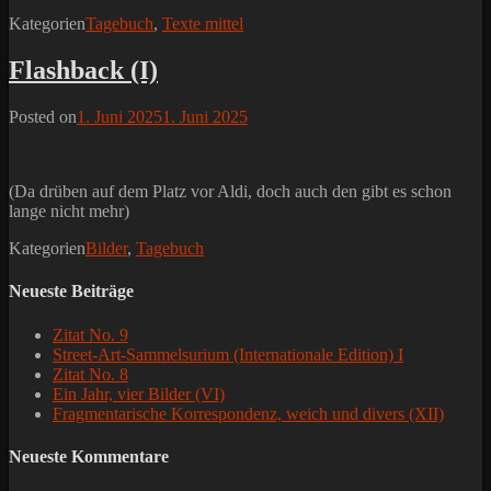
Kategorien
Tagebuch
,
Texte mittel
Flashback (I)
Posted on
1. Juni 2025
1. Juni 2025
(Da drüben auf dem Platz vor Aldi, doch auch den gibt es schon
lange nicht mehr)
Kategorien
Bilder
,
Tagebuch
Neueste Beiträge
Zitat No. 9
Street-Art-Sammelsurium (Internationale Edition) I
Zitat No. 8
Ein Jahr, vier Bilder (VI)
Fragmentarische Korrespondenz, weich und divers (XII)
Neueste Kommentare