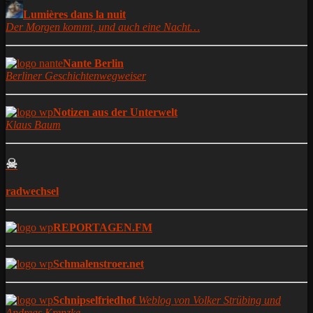
Lumières dans la nuit
Der Morgen kommt, und auch eine Nacht…
Nante Berlin
Berliner Geschichtenwegweiser
Notizen aus der Unterwelt
Klaus Baum
☠
radwechsel
REPORTAGEN.FM
Schmalenstroer.net
Schnipselfriedhof
Weblog von Volker Strübing und
Andreas Krenzke