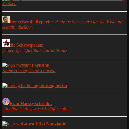
Seeßlen
Der reisende Reporter
Andreas Moser reist um die Welt und
schreibt darüber.
die Schrottpresse
feinfedriger Qualitäts-Journalismus
Feynsinn
Keine Herren, keine Sklaven!
finding berlin
Frau Haessy schreibt.
"Realität ist das, was ich dafür halte."
Laura Elisa Nunziante