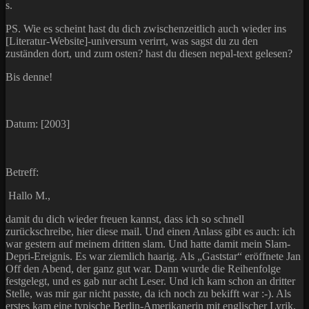
s.
PS. Wie es scheint hast du dich zwischenzeitlich auch wieder ins
[Literatur-Website]-universum verirrt, was sagst du zu den
zuständen dort, und zum osten? hast du diesen nepal-text gelesen?
Bis denne!
Datum: [2003]
Betreff:
Hallo M.,
damit du dich wieder freuen kannst, dass ich so schnell
zurückschreibe, hier diese mail. Und einen Anlass gibt es auch: ich
war gestern auf meinem dritten slam. Und hatte damit mein Slam-
Depri-Ereignis. Es war ziemlich haarig. Als „Gaststar“ eröffnete Jan
Off den Abend, der ganz gut war. Dann wurde die Reihenfolge
festgelegt, und es gab nur acht Leser. Und ich kam schon an dritter
Stelle, was mir gar nicht passte, da ich noch zu bekifft war :-). Als
erstes kam eine typische Berlin-Amerikanerin mit englischer Lyrik,