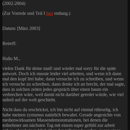
(2002-2004)
(Zur Vorrede und Teil I
hier
entlang.)
Datum: [März 2003]
Betreff:
Hallo M.,
vielen Dank für deine mail! und wieder mal sorry für die späte
antwort. Doch ich musste leider viel arbeiten, und wenn ich dann
mal den kopf frei habe, dann versuche ich zu schreiben, und wenn
ich versuche zu schreiben, dann denke ich an brecht, der mal sagte,
dass in solchen zeiten jedes gespräch über einen baum ein
verbrechen wäre, weil damit nicht darüber geredet würde, wie viel
unheil auf der welt geschieht.
Nicht dass du erschrickst, ich bin nicht auf einmal rührselig, ich
habe meinen zynismus natürlich bewahrt. Gerade angesichts von
medienwirksamen Massendemonstrationen, bei denen die
teilnehmer am nächsten Tag mit einem super gefühl zur arbeit