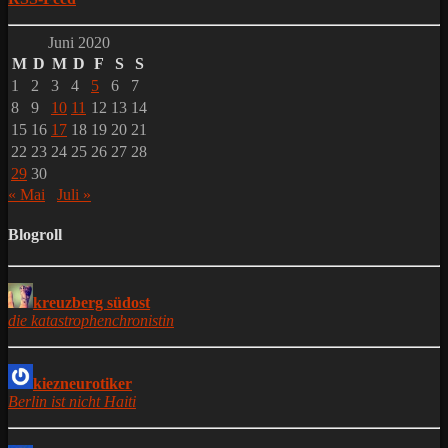
Juni 2020
M
D
M
D
F
S
S
1
2
3
4
5
6
7
8
9
10
11
12
13
14
15
16
17
18
19
20
21
22
23
24
25
26
27
28
29
30
« Mai
Juli »
Blogroll
kreuzberg südost
die katastrophenchronistin
kiezneurotiker
Berlin ist nicht Haiti