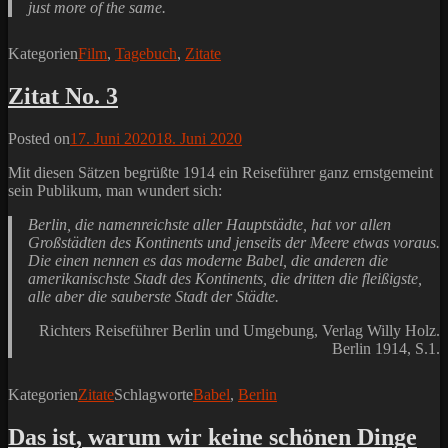
just more of the same.
Kategorien
Film
,
Tagebuch
,
Zitate
Zitat No. 3
Posted on
17. Juni 2020
18. Juni 2020
Mit diesen Sätzen begrüßte 1914 ein Reiseführer ganz ernstgemeint
sein Publikum, man wundert sich:
Berlin, die namenreichste aller Hauptstädte, hat vor allen
Großstädten des Kontinents und jenseits der Meere etwas voraus.
Die einen nennen es das moderne Babel, die anderen die
amerikanischste Stadt des Kontinents, die dritten die fleißigste,
alle aber die sauberste Stadt der Städte.
Richters Reiseführer Berlin und Umgebung, Verlag Willy Holz.
Berlin 1914, S.1.
Kategorien
Zitate
Schlagworte
Babel
,
Berlin
Das ist, warum wir keine schönen Dinge