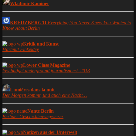
Wladimir Kaminer
KREUZBERG'D
Everything You Never Knew You Wanted to
Know About Berlin
Kritik und Kunst
Hartmut Finkeldey
Lower Class Magazine
low budget underground journalism est. 2013
Lumières dans la nuit
Der Morgen kommt, und auch eine Nacht…
Nante Berlin
Berliner Geschichtenwegweiser
Notizen aus der Unterwelt