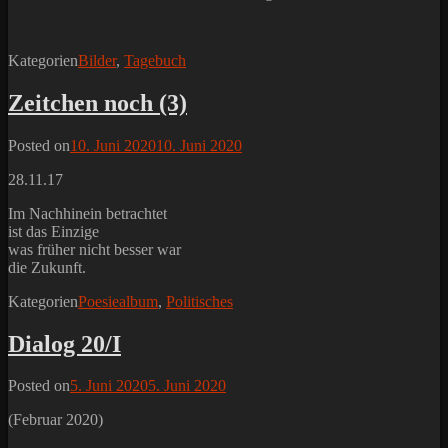
Kategorien
Bilder
,
Tagebuch
Zeitchen noch (3)
Posted on
10. Juni 2020
10. Juni 2020
28.11.17
Im Nachhinein betrachtet
ist das Einzige
was früher nicht besser war
die Zukunft.
Kategorien
Poesiealbum
,
Politisches
Dialog 20/I
Posted on
5. Juni 2020
5. Juni 2020
(Februar 2020)