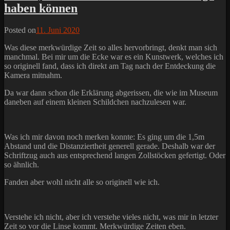
haben können
Posted on
11. Juni 2020
Was diese merkwürdige Zeit so alles hervorbringt, denkt man sich
manchmal. Bei mir um die Ecke war es ein Kunstwerk, welches ich
so originell fand, dass ich direkt am Tag nach der Entdeckung die
Kamera mitnahm.
Da war dann schon die Erklärung abgerissen, die wie im Museum
daneben auf einem kleinen Schildchen nachzulesen war.
Was ich mir davon noch merken konnte: Es ging um die 1,5m
Abstand und die Distanziertheit generell gerade. Deshalb war der
Schriftzug auch aus entsprechend langen Zollstöcken gefertigt. Oder
so ähnlich.
Fanden aber wohl nicht alle so originell wie ich.
Verstehe ich nicht, aber ich verstehe vieles nicht, was mir in letzter
Zeit so vor die Linse kommt. Merkwürdige Zeiten eben.