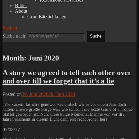
Bilder
About
Grundsätzlichkeiten
Suchen
Suche nach:
Month:
Juni 2020
A story we agreed to tell each other over
and over till we forget that it’s a lie
Posted on
29. Juni 2020
29. Juni 2020
[Vor kurzem las ich irgendwo, wie einfach wir es vor einem Jahr doch
hatten: Unsere größte Sorge war, wie schlecht die letzte Game of Thrones-
Staffel geworden ist. Nun, diese kurze Momentaufnahme von vor drei
Jahren erscheint in diesem Licht dann erst recht Äonen her]
07/08/17