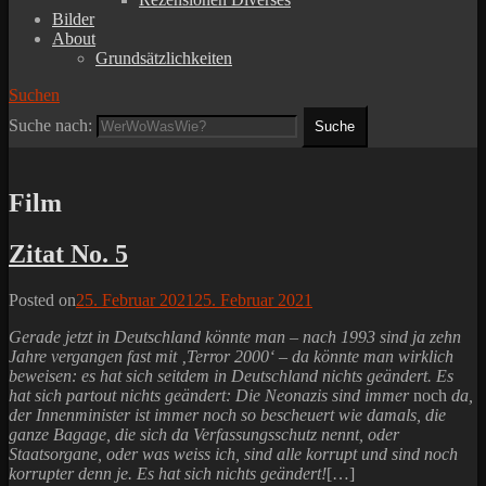
Bilder
About
Grundsätzlichkeiten
Suchen
Suche nach:
Film
Zitat No. 5
Posted on
25. Februar 2021
25. Februar 2021
Gerade jetzt in Deutschland könnte man – nach 1993 sind ja zehn
Jahre vergangen fast mit ‚Terror 2000‘ – da könnte man wirklich
beweisen: es hat sich seitdem in Deutschland nichts geändert. Es
hat sich partout nichts geändert: Die Neonazis sind immer
noch
da,
der Innenminister ist immer noch so bescheuert wie damals, die
ganze Bagage, die sich da Verfassungsschutz nennt, oder
Staatsorgane, oder was weiss ich, sind alle korrupt und sind noch
korrupter denn je. Es hat sich nichts geändert!
[…]