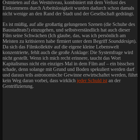
Ostmieten auf das Westniveau, kombiniert mit dem Verlust des
Einkommens durch Arbeitslosigkeit wurden dadurch schon damals
nicht wenige an den Rand der Stadt und der Gesellschaft gedrängt.
Es ist müßig, auf alle großartig gelungenen Szenen (die Schuhe des
Baustadtrats!) einzugehen, und selbstverständlich hat auch dieser
Film seine Schwächen (Ich glaube, das, was ich persönlich am
Meisten zu kritisieren habe firmiert unter dem Begriff
Sounddesign
).
Da sich das Filmkollektiv auf die eigene kleine Lebenswelt
konzentrierte, fehlt auch die große Anklage: Die Systemfrage wird
nicht gestellt. Wenn ich mich recht erinnere, taucht das Wort
Kapitalismus nicht ein einziges Mal in dem Film auf – ein bisschen
schade, denn solange mit Grund und Boden spekuliert werden darf
und daraus teils astronomische Gewinne erwirtschaftet werden, führt
kein Weg daran vorbei, dass wirklich
jeder Schuld ist
an der
Gentrifizierung.