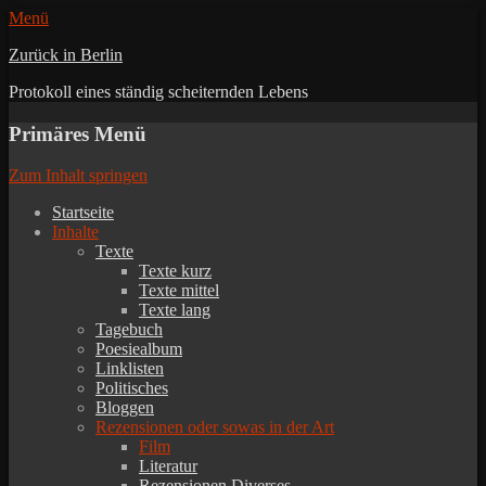
Menü
Zurück in Berlin
Protokoll eines ständig scheiternden Lebens
Primäres Menü
Zum Inhalt springen
Startseite
Inhalte
Texte
Texte kurz
Texte mittel
Texte lang
Tagebuch
Poesiealbum
Linklisten
Politisches
Bloggen
Rezensionen oder sowas in der Art
Film
Literatur
Rezensionen Diverses