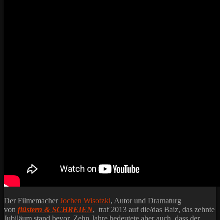
Der Filmemacher
Jochen Wisotzki
, Autor und Dramaturg
von
flüstern & SCHREIEN
, traf 2013 auf die/das Baiz, das zehnte
Jubiläum stand bevor. Zehn Jahre bedeutete aber auch, dass der