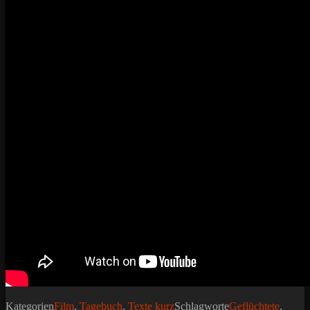
Kategorien
Film
,
Tagebuch
,
Texte kurz
Schlagworte
Geflüchtete
,