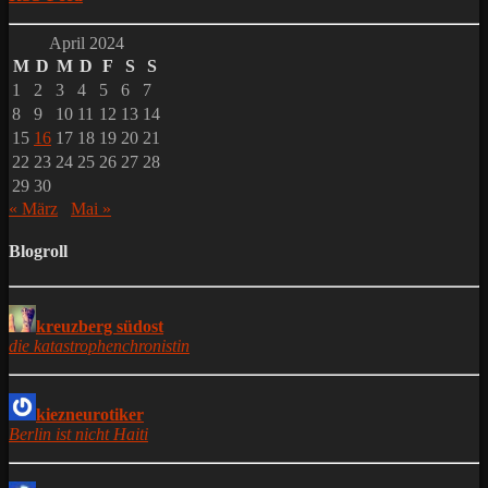
April 2024
M
D
M
D
F
S
S
1
2
3
4
5
6
7
8
9
10
11
12
13
14
15
16
17
18
19
20
21
22
23
24
25
26
27
28
29
30
« März
Mai »
Blogroll
kreuzberg südost
die katastrophenchronistin
kiezneurotiker
Berlin ist nicht Haiti