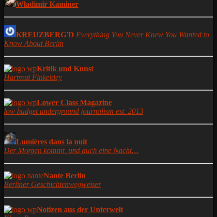
Wladimir Kaminer
KREUZBERG'D
Everything You Never Knew You Wanted to
Know About Berlin
Kritik und Kunst
Hartmut Finkeldey
Lower Class Magazine
low budget underground journalism est. 2013
Lumières dans la nuit
Der Morgen kommt, und auch eine Nacht…
Nante Berlin
Berliner Geschichtenwegweiser
Notizen aus der Unterwelt