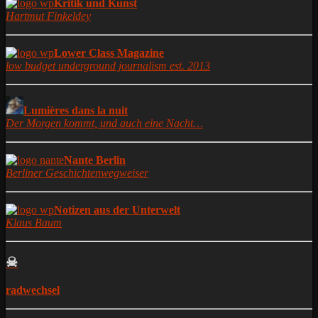
Kritik und Kunst
Hartmut Finkeldey
Lower Class Magazine
low budget underground journalism est. 2013
Lumières dans la nuit
Der Morgen kommt, und auch eine Nacht…
Nante Berlin
Berliner Geschichtenwegweiser
Notizen aus der Unterwelt
Klaus Baum
☠
radwechsel