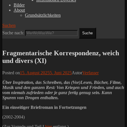
Bilder
About
Grundsätzlichkeiten
Suchen
Suche nach:
Fragmentarische Korrespondenz, weich
und divers (XI)
Posted on
15. August 2025
5. Juni 2025
Autor
Verfasser
Über Inspiration, das Schreiben, das (Vor)Lesen, Bücher, Filme,
Musik und den ganzen Rest: Von Kriegen und Frieden, und auch
vom niemals zufrieden oder je ganz fertig genug sein. Kann
Spuren von Drogen enthalten.
Ein einseitiger Briefroman in Fortsetzungen
(2002-2004)
(Zur Vorrede und Teil I
hier
entlang.)