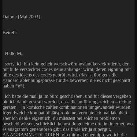
Datum: [Mai 2003]
Betreff:
Hallo M.,
sorry, ich bin kein geheimverschwörungsfantiker-rekrutierer, der
mit hilfe versteckter codes neue anhänger wirbt, deren eignung mit
hilfe des lösens des codes geprüft wird. (das ist übrigens die
standard-ablehnungsphrase für die bewerber, die es nicht geschafft
haben *g*).
ich hatte die mail ja im büro geschrieben, und für dieses vergehen
bin ich damit gestraft worden, dass die anführungszeichen – richtig
geraten – in komische zahlenkombinationen umgewandelt wurden.
Irgendwelche kompatibilitätsprobleme, vermute ich mal laienhaft.
aber ich denke eigentlich, du müsstest bei solchen problemen
bescheid wissen, schließlich kennst du geheime orte im internet, wo
es anagramm-generatoren gibt. das finde ich ja supergut,
ANAGRAMM-EDITOREN. gib mir mal einen tipp, wo ich die