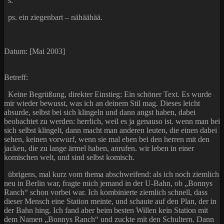
s.
ps. ein ziegenbart – nähäähää.
Datum: [Mai 2003]
Betreff:
Keine Begrüßung, direkter Einstieg: Ein schöner Text. Es wurde
mir wieder bewusst, was ich an deinem Stil mag. Dieses leicht
absurde, selbst bei sich klingeln und dann angst haben, dabei
beobachtet zu werden: herrlich, weil es ja genauso ist. wenn man bei
sich selbst klingelt, dann macht man anderen leuten, die einen dabei
sehen, keinen vorwurf, wenn sie mal eben bei den herren mit den
jacken, die zu lange ärmel haben, anrufen. wir leben in einer
komischen welt, und sind selbst komisch.
übrigens, mal kurz vom thema abschweifend: als ich noch ziemlich
neu in Berlin war, fragte mich jemand in der U-Bahn, ob „Bonnys
Ranch“ schon vorbei war. Ich kombinierte ziemlich schnell, dass
dieser Mensch eine Station meinte, und schaute auf den Plan, der in
der Bahn hing. Ich fand aber beim besten Willen kein Station mit
dem Namen „Bonnys Ranch“ und zuckte mit den Schultern. Dann