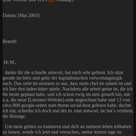
Datum: [Mai 2003]
Betreff:
Hi M.,
danke für die schnelle antwort, hat mich sehr gefreut. Ich sitze
gerade im büro und gehe der kapitalistischen verwertungslogik
nach. Das sieht im moment so aus, dass mein chef im urlaub ist und
ich hier den laden-hüter spiele. Nachdem alle arbeit getan ist, die ich
für heute geplant habe, und ich schon ewig im netz gesurft bin, mir
u.a. die neue [Literatur-Website]-seite angeschaut habe und 13 von
circa 800 google-seiten zum thema social-beat gelesen habe, dachte
ich mir, schreibe ich doch mal der m. eine antwort, sie hat`s verdient,
die fleissige.
Um mein gehirn zu trainieren und dich an meinem leben teilhaben
zu lassen, werde ich jetzt mal versuchen, meine letzten tage zu