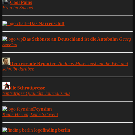
Cool Pains
Frau im Spiegel
Das Narrenschiff
Das Schönste an Deutschland ist die Autobahn
Georg
Seeßlen
Der reisende Reporter
Andreas Moser reist um die Welt und
schreibt darüber.
die Schrottpresse
feinfedriger Qualitäts-Journalismus
Feynsinn
Keine Herren, keine Sklaven!
finding berlin