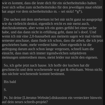
wie es kommt, dass die leute dich für ein sicherheitsrisiko halten
(wer sich selbst zum sicherheitsrisiko für den jeweiligen staat erklärt
hat angst vor dem sicherheitsrisiko m. – sei stolz! *g*).
Die sachen mit dem strebertum ist bei mir nicht ganz so ausgeprägt
wie du vielleicht denkst, eigentlich reicht es mir meist auch,
durchzukommen, aber wenn ich ein gutes gefühl bei einer sache
habe, und das dann nicht in erfüllung geht, dann ist`s doof. Und
wenn ich mir eine 2,0-hausarbeit aus meinem sagen wir mal vierten
semester anschaue, dann finde ich schon, dass die arbeit, die ich jetzt
geschrieben hatte, mehr verdient hätte. Aber eigentlich ist die
aufregung darum auch schon lange vergessen, schnell kam die
einsicht, dass man sich immer irgendwelchen subjektiven
meinungen unterordnen muss, meist leider nur nicht den eigenen.
So, ich gehe jetzt nach hause. Ich hoffe der kuchen hat dir
geschmeckt und dein wochenende war gut & erholsam. Wenn nicht,
das nächste wochenende kommt bestimmt.
Bis bald
S.
Ps. Ist deine [Literatur-Website]-diskussion ein versteckter hinweis
auf dein neues schreib-projekt?