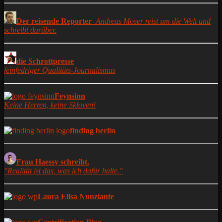
Der reisende Reporter
Andreas Moser reist um die Welt und
schreibt darüber.
die Schrottpresse
feinfedriger Qualitäts-Journalismus
Feynsinn
Keine Herren, keine Sklaven!
finding berlin
Frau Haessy schreibt.
"Realität ist das, was ich dafür halte."
Laura Elisa Nunziante