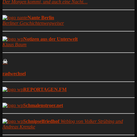
Der Morgen kommt, und auch eine Nacht…
Nante Berlin
Berliner Geschichtenwegweiser
Notizen aus der Unterwelt
Klaus Baum
☠
radwechsel
REPORTAGEN.FM
Schmalenstroer.net
Schnipselfriedhof
Weblog von Volker Strübing und
Andreas Krenzke