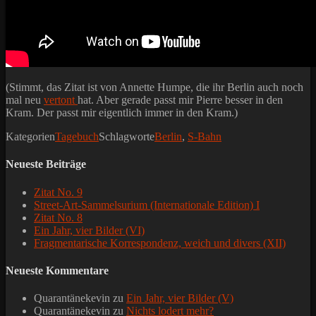
(Stimmt, das Zitat ist von Annette Humpe, die ihr Berlin auch noch
mal neu
vertont
hat. Aber gerade passt mir Pierre besser in den
Kram. Der passt mir eigentlich immer in den Kram.)
Kategorien
Tagebuch
Schlagworte
Berlin
,
S-Bahn
Neueste Beiträge
Zitat No. 9
Street-Art-Sammelsurium (Internationale Edition) I
Zitat No. 8
Ein Jahr, vier Bilder (VI)
Fragmentarische Korrespondenz, weich und divers (XII)
Neueste Kommentare
Quarantänekevin
zu
Ein Jahr, vier Bilder (V)
Quarantänekevin
zu
Nichts lodert mehr?