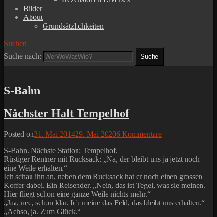
Bilder
About
Grundsätzlichkeiten
Suchen
Suche nach:
S-Bahn
Nächster Halt Tempelhof
Posted on
31. Mai 2014
29. Mai 2020
6 Kommentare
S-Bahn. Nächste Station: Tempelhof.
Rüstiger Rentner mit Rucksack: „Na, der bleibt uns ja jetzt noch
eine Weile erhalten.“
Ich schau ihn an, neben dem Rucksack hat er noch einen grossen
Koffer dabei. Ein Reisender. „Nein, das ist Tegel, was sie meinen.
Hier fliegt schon eine ganze Weile nichts mehr.“
„Jaa, nee, schon klar. Ich meine das Feld, das bleibt uns erhalten.“
„Achso, ja. Zum Glück.“