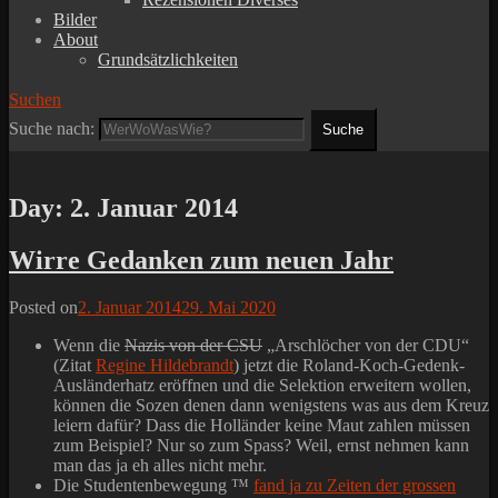
Bilder
About
Grundsätzlichkeiten
Suchen
Suche nach:
Day:
2. Januar 2014
Wirre Gedanken zum neuen Jahr
Posted on
2. Januar 2014
29. Mai 2020
Wenn die
Nazis von der CSU
„Arschlöcher von der CDU“
(Zitat
Regine Hildebrandt
) jetzt die Roland-Koch-Gedenk-
Ausländerhatz eröffnen und die Selektion erweitern wollen,
können die Sozen denen dann wenigstens was aus dem Kreuz
leiern dafür? Dass die Holländer keine Maut zahlen müssen
zum Beispiel? Nur so zum Spass? Weil, ernst nehmen kann
man das ja eh alles nicht mehr.
Die Studentenbewegung ™
fand ja zu Zeiten der grossen