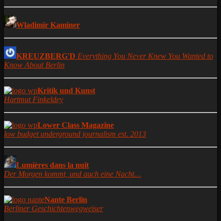
Wladimir Kaminer
KREUZBERG'D
Everything You Never Knew You Wanted to
Know About Berlin
Kritik und Kunst
Hartmut Finkeldey
Lower Class Magazine
low budget underground journalism est. 2013
Lumières dans la nuit
Der Morgen kommt, und auch eine Nacht…
Nante Berlin
Berliner Geschichtenwegweiser