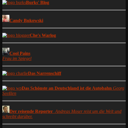
Burks' Blog
Candy Bukowski
Che's Warlog
Cool Pains
Frau im Spiegel
Das Narrenschiff
Das Schönste an Deutschland ist die Autobahn
Georg
Seeßlen
Der reisende Reporter
Andreas Moser reist um die Welt und
schreibt darüber.