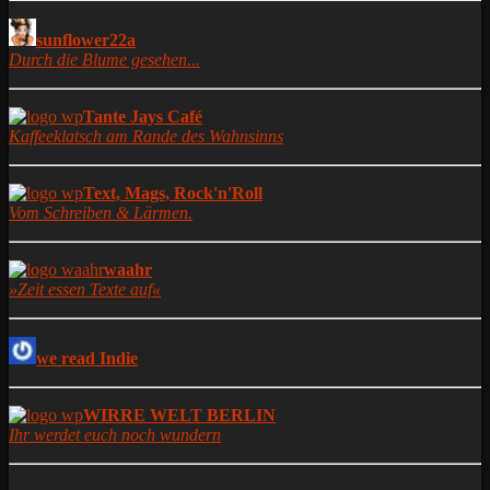
sunflower22a
Durch die Blume gesehen...
Tante Jays Café
Kaffeeklatsch am Rande des Wahnsinns
Text, Mags, Rock'n'Roll
Vom Schreiben & Lärmen.
waahr
»Zeit essen Texte auf«
we read Indie
WIRRE WELT BERLIN
Ihr werdet euch noch wundern