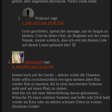
gehört, aber angenehm überrascht. Vielen Dank dafür.
Verfasser
sagt:
1. Juli 2015 um 16:30 Uhr
Gern geschehen, spread the message, um im Jargon zu
bleiben. Und du lieber Olaf, als Begleiter seit der ersten
Stunde, meinst wirklich, dass ich erst mit diesem Link
auf diesen Listen gelandet bin? 😉
tikerscherk
sagt:
4. Juli 2015 um 21:14 Uhr
Immer noch auf der Suche…drücke weiter die Daumen.
Hatte selbst zwischenzeitlich erwogen meinen alten Bus
wieder flott zu machen, der in einer bayerischen Scheune
steht und auf einen Platz zu ziehen.
Jetzt bin ich mit einer Mieterhöhung davon gekommen…
Wünsche Di einen schönen Sommer und hoffe sehr Dich bald
wieder im Kiez oder an nderen schönen Orten zu wissen.
Herzliche Grüße!