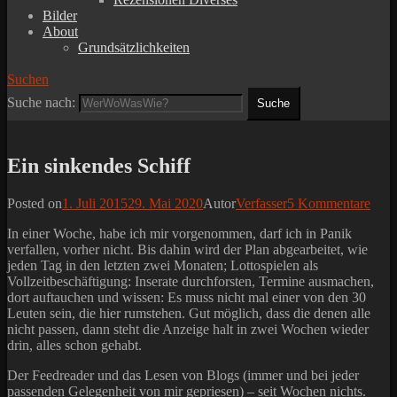
Bilder
About
Grundsätzlichkeiten
Suchen
Suche nach:
Ein sinkendes Schiff
Posted on
1. Juli 2015
29. Mai 2020
Autor
Verfasser
5 Kommentare
In einer Woche, habe ich mir vorgenommen, darf ich in Panik
verfallen, vorher nicht. Bis dahin wird der Plan abgearbeitet, wie
jeden Tag in den letzten zwei Monaten; Lottospielen als
Vollzeitbeschäftigung: Inserate durchforsten, Termine ausmachen,
dort auftauchen und wissen: Es muss nicht mal einer von den 30
Leuten sein, die hier rumstehen. Gut möglich, dass die denen alle
nicht passen, dann steht die Anzeige halt in zwei Wochen wieder
drin, alles schon gehabt.
Der Feedreader und das Lesen von Blogs (immer und bei jeder
passenden Gelegenheit von mir gepriesen) – seit Wochen nichts.