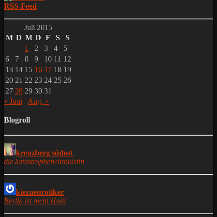
RSS-Feed
Juli 2015
M
D
M
D
F
S
S
1
2
3
4
5
6
7
8
9
10
11
12
13
14
15
16
17
18
19
20
21
22
23
24
25
26
27
28
29
30
31
« Juni
Aug. »
Blogroll
kreuzberg südost
die katastrophenchronistin
kiezneurotiker
Berlin ist nicht Haiti