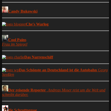
Candy Bukowski
Che's Warlog
Cool Pains
Frau im Spiegel
Das Narrenschiff
Das Schönste an Deutschland ist die Autobahn
Georg
Seeßlen
Der reisende Reporter
Andreas Moser reist um die Welt und
schreibt darüber.
die Schrottpresse