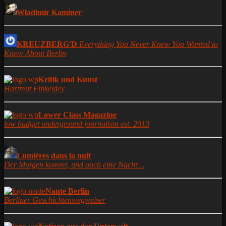
Wladimir Kaminer
KREUZBERG'D
Everything You Never Knew You Wanted to
Know About Berlin
Kritik und Kunst
Hartmut Finkeldey
Lower Class Magazine
low budget underground journalism est. 2013
Lumières dans la nuit
Der Morgen kommt, und auch eine Nacht…
Nante Berlin
Berliner Geschichtenwegweiser