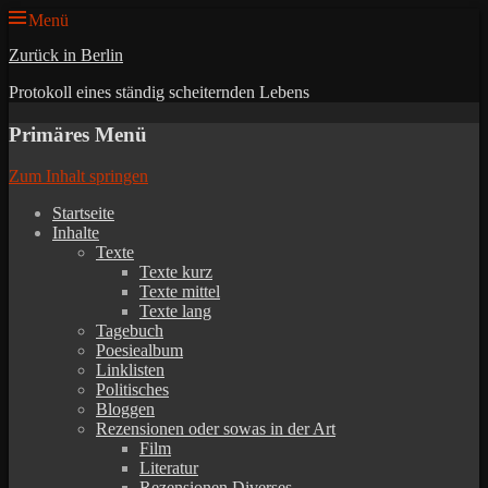
Menü
Zurück in Berlin
Protokoll eines ständig scheiternden Lebens
Primäres Menü
Zum Inhalt springen
Startseite
Inhalte
Texte
Texte kurz
Texte mittel
Texte lang
Tagebuch
Poesiealbum
Linklisten
Politisches
Bloggen
Rezensionen oder sowas in der Art
Film
Literatur
Rezensionen Diverses