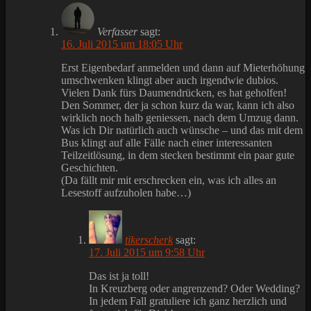
Verfasser
sagt:
16. Juli 2015 um 18:05 Uhr
Erst Eigenbedarf anmelden und dann auf Mieterhöhung
umschwenken klingt aber auch irgendwie dubios.
Vielen Dank fürs Daumendrücken, es hat geholfen!
Den Sommer, der ja schon kurz da war, kann ich also
wirklich noch halb geniessen, nach dem Umzug dann.
Was ich Dir natürlich auch wünsche – und das mit dem
Bus klingt auf alle Fälle nach einer interessanten
Teilzeitlösung, in dem stecken bestimmt ein paar gute
Geschichten.
(Da fällt mir mit erschrecken ein, was ich alles an
Lesestoff aufzuholen habe…)
tikerscherk
sagt:
17. Juli 2015 um 9:58 Uhr
Das ist ja toll!
In Kreuzberg oder angrenzend? Oder Wedding?
In jedem Fall gratuliere ich ganz herzlich und