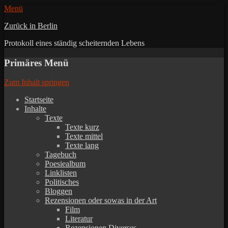
Menü
Zurück in Berlin
Protokoll eines ständig scheiternden Lebens
Primäres Menü
Zum Inhalt springen
Startseite
Inhalte
Texte
Texte kurz
Texte mittel
Texte lang
Tagebuch
Poesiealbum
Linklisten
Politisches
Bloggen
Rezensionen oder sowas in der Art
Film
Literatur
Rezensionen Diverses