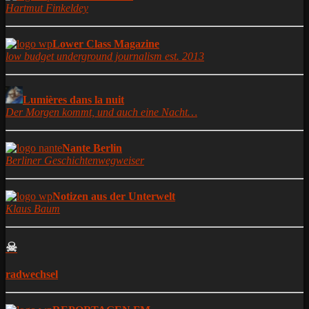
Hartmut Finkeldey
Lower Class Magazine
low budget underground journalism est. 2013
Lumières dans la nuit
Der Morgen kommt, und auch eine Nacht…
Nante Berlin
Berliner Geschichtenwegweiser
Notizen aus der Unterwelt
Klaus Baum
☠
radwechsel