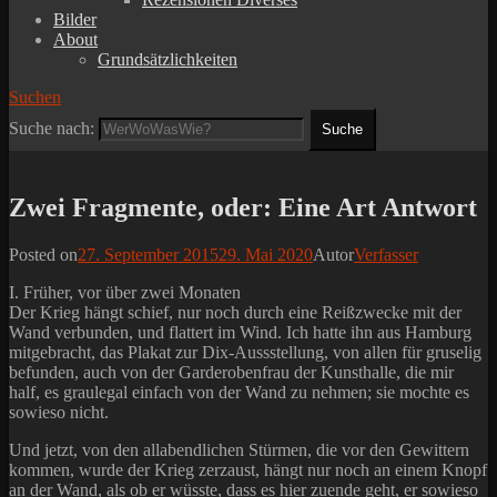
Bilder
About
Grundsätzlichkeiten
Suchen
Suche nach:
Zwei Fragmente, oder: Eine Art Antwort
Posted on
27. September 2015
29. Mai 2020
Autor
Verfasser
I. Früher, vor über zwei Monaten
Der Krieg hängt schief, nur noch durch eine Reißzwecke mit der
Wand verbunden, und flattert im Wind. Ich hatte ihn aus Hamburg
mitgebracht, das Plakat zur Dix-Aussstellung, von allen für gruselig
befunden, auch von der Garderobenfrau der Kunsthalle, die mir
half, es graulegal einfach von der Wand zu nehmen; sie mochte es
sowieso nicht.
Und jetzt, von den allabendlichen Stürmen, die vor den Gewittern
kommen, wurde der Krieg zerzaust, hängt nur noch an einem Knopf
an der Wand, als ob er wüsste, dass es hier zuende geht, er sowieso