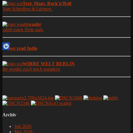
Text, Mags, Rock'n'Roll
Vom Schreiben & Lärmen.
waahr
»Zeit essen Texte auf«
we read Indie
WIRRE WELT BERLIN
Ihr werdet euch noch wundern
Archiv
Juli 2026
Mai 2026