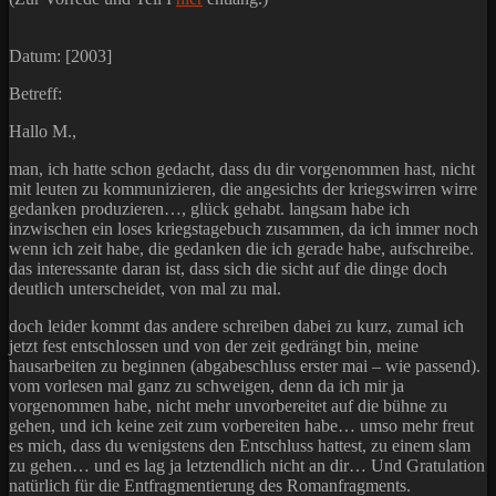
Datum: [2003]
Betreff:
Hallo M.,
man, ich hatte schon gedacht, dass du dir vorgenommen hast, nicht
mit leuten zu kommunizieren, die angesichts der kriegswirren wirre
gedanken produzieren…, glück gehabt. langsam habe ich
inzwischen ein loses kriegstagebuch zusammen, da ich immer noch
wenn ich zeit habe, die gedanken die ich gerade habe, aufschreibe.
das interessante daran ist, dass sich die sicht auf die dinge doch
deutlich unterscheidet, von mal zu mal.
doch leider kommt das andere schreiben dabei zu kurz, zumal ich
jetzt fest entschlossen und von der zeit gedrängt bin, meine
hausarbeiten zu beginnen (abgabeschluss erster mai – wie passend).
vom vorlesen mal ganz zu schweigen, denn da ich mir ja
vorgenommen habe, nicht mehr unvorbereitet auf die bühne zu
gehen, und ich keine zeit zum vorbereiten habe… umso mehr freut
es mich, dass du wenigstens den Entschluss hattest, zu einem slam
zu gehen… und es lag ja letztendlich nicht an dir… Und Gratulation
natürlich für die Entfragmentierung des Romanfragments.