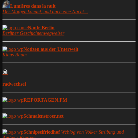
Lumières dans la nuit
Der Morgen kommt, und auch eine Nacht…
Nante Berlin
Berliner Geschichtenwegweiser
Notizen aus der Unterwelt
Klaus Baum
☠
radwechsel
REPORTAGEN.FM
Schmalenstroer.net
Schnipselfriedhof
Weblog von Volker Strübing und
Andreas Krenzke