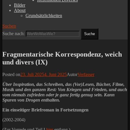
Bilder
About
Grundsätzlichkeiten
Suchen
Suche nach:
Fragmentarische Korrespondenz, weich
und divers (IX)
Posted on
23. Juli 2025
4. Juni 2025
Autor
Verfasser
Über Inspiration, das Schreiben, das (Vor)Lesen, Bücher, Filme,
Musik und den ganzen Rest: Von Kriegen und Frieden, und auch
vom niemals zufrieden oder je ganz fertig genug sein. Kann
Spuren von Drogen enthalten.
Ein einseitiger Briefroman in Fortsetzungen
(2002-2004)
(Zur Vorrede und Teil I
hier
entlang.)