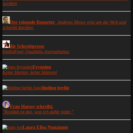
Seeßlen
Der reisende Reporter
Andreas Moser reist um die Welt und
schreibt darüber.
die Schrottpresse
feinfedriger Qualitäts-Journalismus
Feynsinn
Keine Herren, keine Sklaven!
finding berlin
Frau Haessy schreibt.
"Realität ist das, was ich dafür halte."
Laura Elisa Nunziante