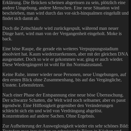
Erklärung. Die Brücken scheinen abgerissen zu sein, plötzlich eine
andere Umgebung, andere Menschen. Eine neue Situation wird
beschrieben, man wird durch das vor-sich-hinqualmen eingelullt und
findet sich damit ab.
Doch die Zeitschlaufe wird zurückgespult, während man neuer
Dinge harrt, wird man von der Vergangenheit eingeholt. Moke is
back.
Eine böse Raupe, die gerade ein weiteres Verpuppungsstadium
absolviert hat. Kaum wiederzuerkennen, aber mit der gleichen DNA
ausgestattet. Doch so wie er gekommen war, ging er auch wieder.
Diese Wiedergängerei ist wohl für ihn Normalzustand.
Keine Ruhe, immer wieder neue Personen, neue Umgebungen, auf
den ersten Blick ohne Zusammenhang, bis auf das Vergängliche,
Unstete. Lebensfetzen.
Nach einer Phase der Entspannung eine neue böse Überraschung.
Der schwarze Schatten, die Welt wird noch seltsamer, aber es passt
irgendwie. Eine Hilflosigkeit gegenüber den Veränderungen
schleicht sich ein und wird von Verdrängung abgelöst.
Konzentration auf andere Sachen. Ohne Ergebnis.
Zur Aufheiterung der Ausweglosigkeit wieder ein sehr schönes Bild: