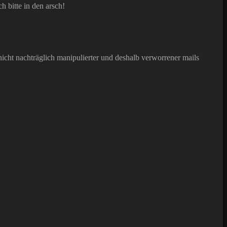
h bitte in den arsch!
 nicht nachträglich manipulierter und deshalb verworrener mails