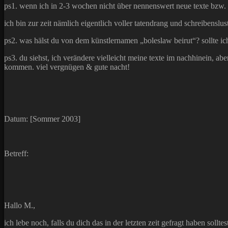
ps1. wenn ich in 2-3 wochen nicht über nennenswert neue texte bzw. wen
ich bin zur zeit nämlich eigentlich voller tatendrang und schreibensl
ps2. was hälst du von dem künstlernamen „boleslaw beirut“? sollte i
ps3. du siehst, ich verändere vielleicht meine texte im nachhinein, ab
kommen. viel vergnügen & gute nacht!
Datum: [Sommer 2003]
Betreff:
Hallo M.,
ich lebe noch, falls du dich das in der letzten zeit gefragt haben solltest.