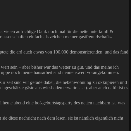
so: vielen aufrichtige Dank noch mal für die nette unterkunft &
rlassenschaften einfach als zeichen meiner gastfreundschafts-
uptete die ard auch etwas von 100.000 demonstrierenden, und das fand
t wert sein – aber bisher war das wetter zu gut, und das meine ich
ratsgruppe noch meine hausarbeit sind nennenswert vorangekommen.
 zur zeit sind wir gerade dabei, die nebenwohnung zu okkupieren und
chgeschätzte gäste aus wiesbaden erwarte…. :). aber auch dafür ist es
eute abend eine hof-geburtstagsparty des netten nachbarn ist. was
 sie diese nachricht nach dem lesen, sie ist nämlich eigentlich nicht