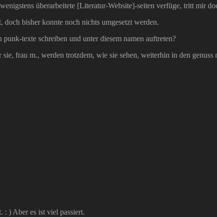
igstens überarbeitete [Literatur-Website]-seiten verfüge, tritt mir doc
ust, doch bisher konnte noch nichts umgesetzt werden.
ch punk-texte schreiben und unter diesem namen auftreten?
er sie, frau m., werden trotzdem, wie sie sehen, weiterhin in den genuss
 : ) Aber es ist viel passiert.