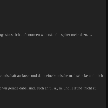
rdings stosse ich auf enormen widerstand – später mehr dazu….
tfreundschaft auskoste und dann eine komische mail schicke und mich
 wir gerade dabei sind, auch an u., a., m. und l.[Hund] nicht zu