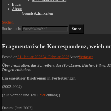
Bilder
About
Grundsätzlichkeiten
Suchen
Suche nach:
Fragmentarische Korrespondenz, weich und
Posted on
31. Januar 2026
24. Februar 2026
Autor
Verfasser
Über Inspiration, das Schreiben, das (Vor)Lesen, Bücher, Filme, 
Drogen enthalten.
Ein einseitiger Briefroman in Fortsetzungen
(2002-2004)
(Zur Vorrede und Teil I
hier
entlang.)
Datum: [Juni 2003]