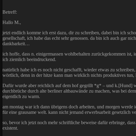
Betreff:
Hallo M.,
jetzt endlich komme ich erst dazu, dir zu schreiben, dabei bin ich scho
gesellschaft, ich habe das echt sehr genossen. da bin ich auch gar ni
dankbarkeit…
ich hoffe, dass n. einigermassen wohlbehalten zurückgekommen ist, i
ich ziemlich beeindruckend.
natürlich habe ich es noch nicht geschafft, wieder etwas zu schreiben, 
wörtlich, denn in der hitze kann man wirklich nichts produktives tun
Dafür wurde aber reichlich auf dem hof gegrillt *g* – und k.[Hund] 
durchbrüche durch alte berliner altbauwände zu machen, was bei dem w
eigentlich zu warm.
am montag war ich dann übrigens doch arbeiten, und morgen werde ic
für eine grausame welt. kann nicht jemand erwerbsarbeit gesetzlich ve
so, bevor ich jetzt noch mehr schriftliche beweise dafür erbringe, dass
existent.