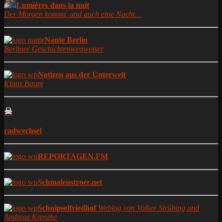
Lumières dans la nuit
Der Morgen kommt, und auch eine Nacht…
Nante Berlin
Berliner Geschichtenwegweiser
Notizen aus der Unterwelt
Klaus Baum
☠
radwechsel
REPORTAGEN.FM
Schmalenstroer.net
Schnipselfriedhof
Weblog von Volker Strübing und
Andreas Krenzke