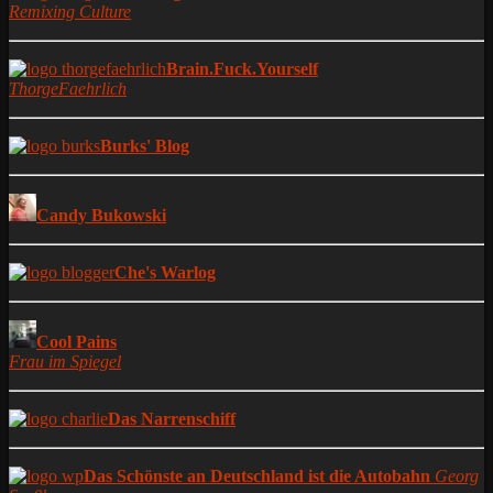
Remixing Culture
Brain.Fuck.Yourself
ThorgeFaehrlich
Burks' Blog
Candy Bukowski
Che's Warlog
Cool Pains
Frau im Spiegel
Das Narrenschiff
Das Schönste an Deutschland ist die Autobahn
Georg