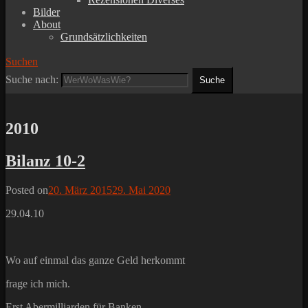
Bilder
About
Grundsätzlichkeiten
Suchen
Suche nach:
2010
Bilanz 10-2
Posted on
20. März 2015
29. Mai 2020
29.04.10
Wo auf einmal das ganze Geld herkommt
frage ich mich.
Erst Abermilliarden für Banken.