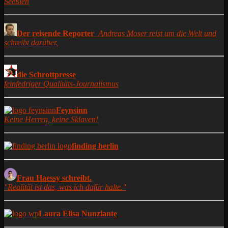
Seeßlen
Der reisende Reporter
Andreas Moser reist um die Welt und
schreibt darüber.
die Schrottpresse
feinfedriger Qualitäts-Journalismus
Feynsinn
Keine Herren, keine Sklaven!
finding berlin
Frau Haessy schreibt.
"Realität ist das, was ich dafür halte."
Laura Elisa Nunziante