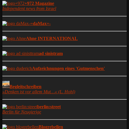
+972 Magazine
Independent news from Israel
-=daMax=-
Ahne INTERNATIONAL
ad sinistram
Aufzeichnungen eines 'Gutmenschen'
Begleitschreiben
»Denken ist vor allem Mut…« (L. Hohl)
berlin:street
Berlin für Neugierige
Blogrebellen