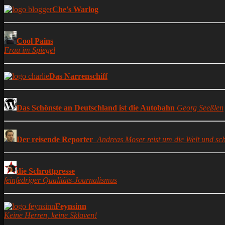
Che's Warlog
Cool Pains
Frau im Spiegel
Das Narrenschiff
Das Schönste an Deutschland ist die Autobahn
Georg Seeßlen
Der reisende Reporter
Andreas Moser reist um die Welt und sch
die Schrottpresse
feinfedriger Qualitäts-Journalismus
Feynsinn
Keine Herren, keine Sklaven!