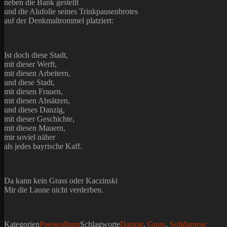
neben die Bank gestellt
und die Alufolie seines Trinkpausenbrotes
auf der Denkmaltrommel platziert:
Ist doch diese Stadt,
mit dieser Werft,
mit diesen Arbeitern,
und diese Stadt,
mit diesen Frauen,
mit diesen Absätzen,
und dieses Danzig,
mit dieser Geschichte,
mit diesen Mauern,
mir soviel näher
als jedes bayrische Kaff.
Da kann kein Grass oder Kaczinski
Mir die Laune nicht verderben.
Kategorien
Poesiealbum
Schlagworte
Danzig
,
Grass
,
Solidarnosc