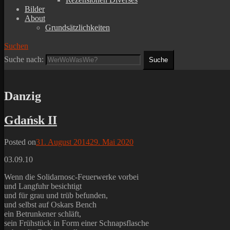
Bilder
About
Grundsätzlichkeiten
Suchen
Suche nach:
Danzig
Gdańsk II
Posted on
31. August 2014
29. Mai 2020
03.09.10
Wenn die Solidarnosc-Feuerwerke vorbei
und Langfuhr besichtigt
und für grau und trüb befunden,
und selbst auf Oskars Bench
ein Betrunkener schläft,
sein Frühstück in Form einer Schnapsflasche