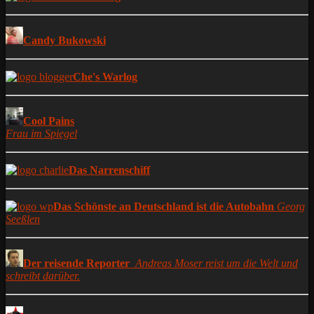
Candy Bukowski
Che's Warlog
Cool Pains
Frau im Spiegel
Das Narrenschiff
Das Schönste an Deutschland ist die Autobahn
Georg
Seeßlen
Der reisende Reporter
Andreas Moser reist um die Welt und
schreibt darüber.