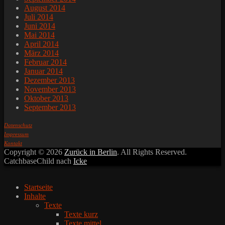
August 2014
Juli 2014
Juni 2014
Mai 2014
April 2014
März 2014
Februar 2014
Januar 2014
Dezember 2013
November 2013
Oktober 2013
September 2013
Datenschutz
Impressum
Kontakt
Copyright © 2026
Zurück in Berlin
. All Rights Reserved.
CatchbaseChild nach
Icke
Nach
oben
scrollen
Startseite
Inhalte
Texte
Texte kurz
Texte mittel