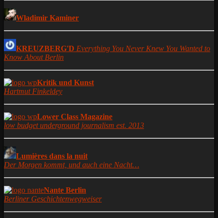
Wladimir Kaminer
KREUZBERG'D
Everything You Never Knew You Wanted to
Know About Berlin
Kritik und Kunst
Hartmut Finkeldey
Lower Class Magazine
low budget underground journalism est. 2013
Lumières dans la nuit
Der Morgen kommt, und auch eine Nacht…
Nante Berlin
Berliner Geschichtenwegweiser