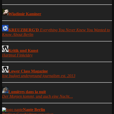
Wladimir Kaminer
KREUZBERG'D
Everything You Never Knew You Wanted to
Know About Berlin
Kritik und Kunst
Hartmut Finkeldey
Lower Class Magazine
low budget underground journalism est. 2013
Lumières dans la nuit
Der Morgen kommt, und auch eine Nacht…
Nante Berlin