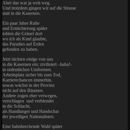
Aber das war ja weit weg.
Und trotzdem gingen wir auf die Strasse
statt in die Kasernen.
Ein paar Jahre Ruhe
und Ernüchterung später
tobten die Gräuel dort
wo ich als Kind glaubte,
das Paradies auf Erden
gefunden zu haben.
Jetzt rückten einige von uns
in die Kasernen ein: zivilisiert –haha!-
in ordentlichen Uniformen.
Arbeitsplatz sicher bis zum Tod,
Karrierechancen immerhin,
sowas wächst in der Provinz
nicht auf den Bäumen.
Andere zogen eher verwegen,
verschlagen und verblendet
in die Schlacht,
als Handlanger und Handschar
der jeweiligen Nationalisten.
Eine bahnbrechende Wahl später