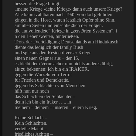
besser: die Frage bringt
„meine Kriege -deine Kriege- dann auch unsere Kriege?
Alle kaum zählbaren nach 1945 von dort geführten
gingen in die Hose, waren letztlich Opfer ohne Sinn,
auf allen Seiten und einschließlich der Folgen,
die „unvollendete“ Kriege in „zerstörten Systemen“, i
n den Lebenswelten, hinterließen.
Trotz der „Verteidigung Deutschlands am Hindukusch“
diente das lediglich der family Bush
und spie aus den Resten diverser Kriege
einen neuen Gegner aus – den IS,
es bleibt dem Verursacher nun nichts anderes übrig,
als zu bekennen: Ich bin ein IRAKER,
gegen die Wurzeln von Terror
für Frieden und Demokratie,
gegen das Schlachten von Menschen
hilft nun nur noch
das Schlachten der Schlachter –
denn ich bin ein Iraker …., in
meinem – deinem – unseren – euern Krieg.
Keine Schlacht –
Kein Schlachten.
verteilte Macht –
friedliches Achten –