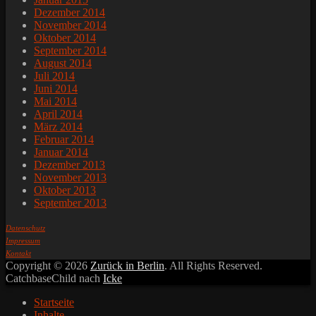
Dezember 2014
November 2014
Oktober 2014
September 2014
August 2014
Juli 2014
Juni 2014
Mai 2014
April 2014
März 2014
Februar 2014
Januar 2014
Dezember 2013
November 2013
Oktober 2013
September 2013
Datenschutz
Impressum
Kontakt
Copyright © 2026
Zurück in Berlin
. All Rights Reserved.
CatchbaseChild nach
Icke
Nach
Startseite
oben
Inhalte
scrollen