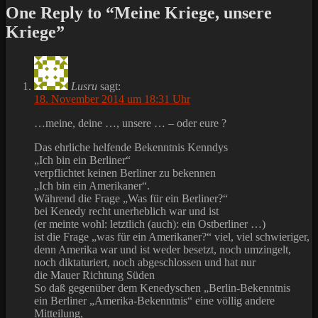
One Reply to “Meine Kriege, unsere
Kriege”
Lusru
sagt:
18. November 2014 um 18:31 Uhr
…meine, deine …, unsere … – oder eure ?
Das ehrliche helfende Bekenntnis Kenndys
„Ich bin ein Berliner“
verpflichtet keinen Berliner zu bekennen
„Ich bin ein Amerikaner“.
Während die Frage „Was für ein Berliner?“
bei Kenedy recht unerheblich war und ist
(er meinte wohl: letztlich (auch): ein Ostberliner …)
ist die Frage „was für ein Amerikaner?“ viel, viel schwieriger,
denn Amerika war und ist weder besetzt, noch umzingelt,
noch diktaturiert, noch abgeschlossen und hat nur
die Mauer Richtung Süden
So daß gegenüber dem Kenedyschen „Berlin-Bekenntnis
ein Berliner „Amerika-Bekenntnis“ eine völlig andere
Mitteilung,