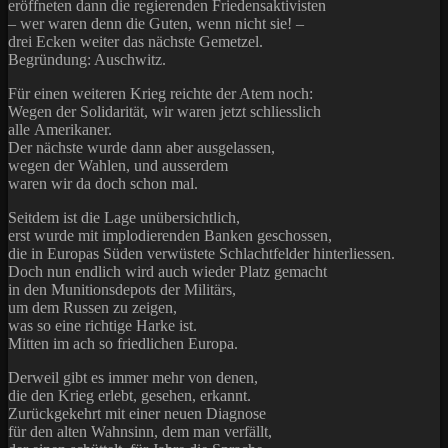
eröffneten dann die regierenden Friedensaktivisten
– wer waren denn die Guten, wenn nicht sie! –
drei Ecken weiter das nächste Gemetzel.
Begründung: Auschwitz.
Für einen weiteren Krieg reichte der Atem noch:
Wegen der Solidarität, wir waren jetzt schliesslich
alle Amerikaner.
Der nächste wurde dann aber ausgelassen,
wegen der Wahlen, und ausserdem
waren wir da doch schon mal.
Seitdem ist die Lage unübersichtlich,
erst wurde mit implodierenden Banken geschossen,
die in Europas Süden verwüstete Schlachtfelder hinterliessen.
Doch nun endlich wird auch wieder Platz gemacht
in den Munitionsdepots der Militärs,
um dem Russen zu zeigen,
was so eine richtige Harke ist.
Mitten im ach so friedlichen Europa.
Derweil gibt es immer mehr von denen,
die den Krieg erlebt, gesehen, erkannt.
Zurückgekehrt mit einer neuen Diagnose
für den alten Wahnsinn, dem man verfällt,