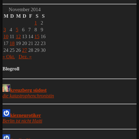
November 2014
M
D
M
D
F
S
S
1
2
3
4
5
6
7
8
9
10
11
12
13
14
15
16
17
18
19
20
21
22
23
24
25
26
27
28
29
30
« Okt.
Dez. »
Blogroll
kreuzberg südost
die katastrophenchronistin
kiezneurotiker
Berlin ist nicht Haiti