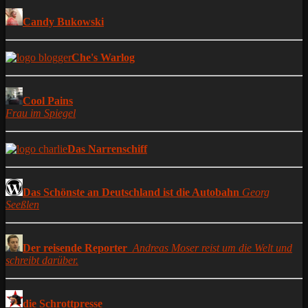
Candy Bukowski
Che's Warlog
Cool Pains
Frau im Spiegel
Das Narrenschiff
Das Schönste an Deutschland ist die Autobahn
Georg
Seeßlen
Der reisende Reporter
Andreas Moser reist um die Welt und
schreibt darüber.
die Schrottpresse