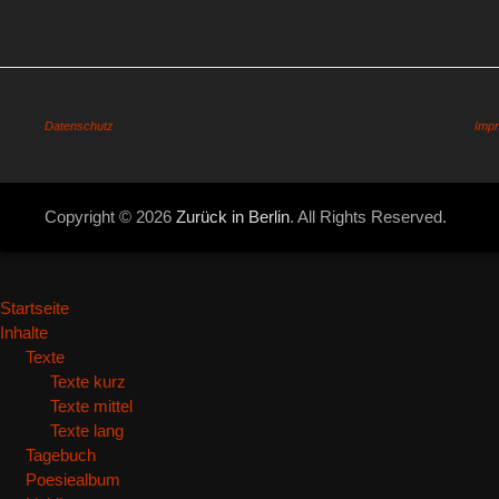
Datenschutz
Imp
Copyright © 2026
Zurück in Berlin
. All Rights Reserved.
Startseite
Inhalte
Texte
Texte kurz
Texte mittel
Texte lang
Tagebuch
Poesiealbum