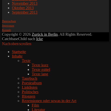
November 2013
Oktober 2013
September 2013
Datenschutz
Impressum
Kontakt
Copyright © 2026
Zurück in Berlin
. All Rights Reserved.
CatchbaseChild nach
Icke
Nach oben scrollen
Startseite
Inhalte
Texte
Texte kurz
Texte mittel
Texte lang
Tagebuch
Poesiealbum
Linklisten
Politisches
Bloggen
Rezensionen oder sowas in der Art
Film
Literatur