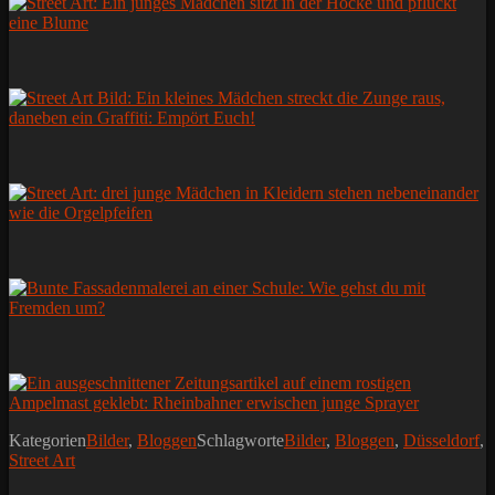
Kategorien
Bilder
,
Bloggen
Schlagworte
Bilder
,
Bloggen
,
Düsseldorf
,
Street Art