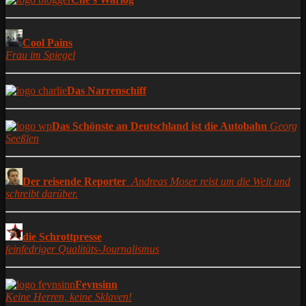
Cool Pains
Frau im Spiegel
Das Narrenschiff
Das Schönste an Deutschland ist die Autobahn
Georg
Seeßlen
Der reisende Reporter
Andreas Moser reist um die Welt und
schreibt darüber.
die Schrottpresse
feinfedriger Qualitäts-Journalismus
Feynsinn
Keine Herren, keine Sklaven!