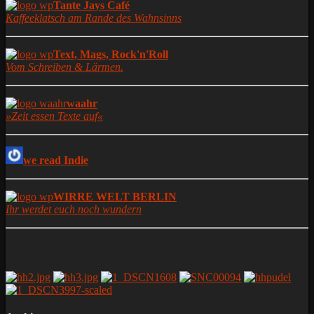
Tante Jays Café
Kaffeeklatsch am Rande des Wahnsinns
Text, Mags, Rock'n'Roll
Vom Schreiben & Lärmen.
waahr
»Zeit essen Texte auf«
we read Indie
WIRRE WELT BERLIN
Ihr werdet euch noch wundern