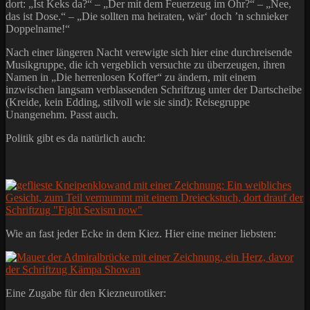
dort: „Ist Keks da?“ – „Der mit dem Feuerzeug im Ohr?“ – „Nee,
das ist Dose.“ – „Die sollten ma heiraten, wär‘ doch ’n schnieker
Doppelname!“
Nach einer längeren Nacht verewigte sich hier eine durchreisende
Musikgruppe, die ich vergeblich versuchte zu überzeugen, ihren
Namen in „Die herrenlosen Koffer“ zu ändern, mit einem
inzwischen langsam verblassenden Schriftzug unter der Dartscheibe
(Kreide, kein Edding, stilvoll wie sie sind): Reisegruppe
Unangenehm. Passt auch.
Politik gibt es da natürlich auch:
Wie an fast jeder Ecke in dem Kiez. Hier eine meiner liebsten:
Eine Zugabe für den Kiezneurotiker: