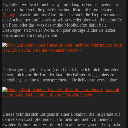
Eigentlich wollte ich mich sang- und klanglos verabschieden aus
diesem Jahr. Doch die gute tikerscherk löste mit ihrem letzten
Beitrag
etwas in mir aus: Also bin ich schnell die Treppen runter –
der Ascheeimer quoll sowieso schon wieder über – und machte fix
ein Foto, oder das, was das antike Mobiltelefon dafür hält.
Deswegen, statt vieler Worte, ein paar räudige Bilder als letzter
Gruss aus einem räudigen Jahr:
Da Morgen ja gefeiert wird (zum Glück habe ich mich überreden
lassen, mich vor die Tore
der Stadt
des Bürgerkriegsgebiets zu
verziehen), ist eine dementsprechende Örtlichkeit unverzichtbar:
Dieses befindet sich übrigens in einer Lokalität, die im gerade auf
dem letzten Loch pfeifenden Jahr mehr und mehr zu meinem
zweiten Wohnzimmer wurde. Schon alleine wegen der Gespräche