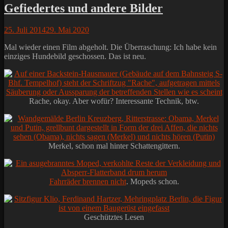
Gefiedertes und andere Bilder
Posted
25. Juli 2014
29. Mai 2020
on
Mal wieder einen Film abgeholt. Die Überraschung: Ich habe kein
einziges Hundebild geschossen. Das ist neu.
Rache, okay. Aber wofür? Interessante Technik, btw.
Merkel, schon mal hinter Schattengittern.
Fahrräder brennen nicht
. Mopeds schon.
Geschütztes Lesen