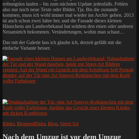
reibungslos laufen – bis zum nächsten Update jedenfalls. Fehlen
also nur noch neue Texte oder Bilder. Tja. Bis die zustande
kommen, muss ich wohl immer mal wieder ins Archiv gehen. 2013
ist auch schon zwei Jahre her, und die Fassade dieses kleinen
Häuschens am Landwehrkanal hat seitdem den einen oder anderen
Neuanstrich bekommen. Veränderungen, wohin man schaut…
Das mit der Galerie lass ich glaube ich, derzeit gefällt mir die
einfache Variante besser.
Kategorien
Schlagworte
Bilder
,
Bloggen
Bilder
,
Blog
,
Street Art
Nach dem Umzug ist vor dem Umzug