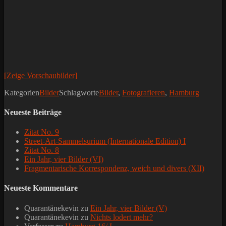
[Zeige Vorschaubilder]
Kategorien
Bilder
Schlagworte
Bilder
,
Fotografieren
,
Hamburg
Neueste Beiträge
Zitat No. 9
Street-Art-Sammelsurium (Internationale Edition) I
Zitat No. 8
Ein Jahr, vier Bilder (VI)
Fragmentarische Korrespondenz, weich und divers (XII)
Neueste Kommentare
Quarantänekevin
zu
Ein Jahr, vier Bilder (V)
Quarantänekevin
zu
Nichts lodert mehr?