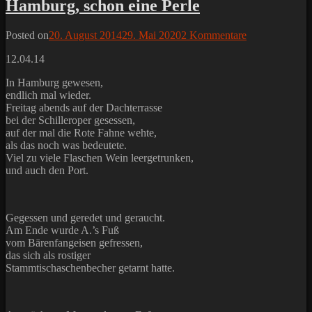
Hamburg, schon eine Perle
Posted on
20. August 2014
29. Mai 2020
2 Kommentare
12.04.14
In Hamburg gewesen,
endlich mal wieder.
Freitag abends auf der Dachterrasse
bei der Schilleroper gesessen,
auf der mal die Rote Fahne wehte,
als das noch was bedeutete.
Viel zu viele Flaschen Wein leergetrunken,
und auch den Port.
Gegessen und geredet und geraucht.
Am Ende wurde A.’s Fuß
vom Bärenfangeisen gefressen,
das sich als rostiger
Stammtischaschenbecher getarnt hatte.