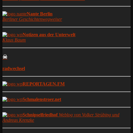
Nante Berlin
Berliner Geschichtenwegweiser
Notizen aus der Unterwelt
Klaus Baum
☠
radwechsel
REPORTAGEN.FM
Schmalenstroer.net
Schnipselfriedhof
Weblog von Volker Strübing und
Andreas Krenzke