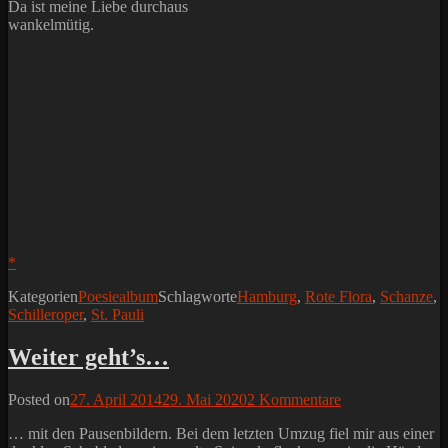
Da ist meine Liebe durchaus
wankelmütig.
*
Kategorien
Poesiealbum
Schlagworte
Hamburg
,
Rote Flora
,
Schanze
,
Schilleroper
,
St. Pauli
Weiter geht’s…
Posted on
27. April 2014
29. Mai 2020
2 Kommentare
… mit den Pausenbildern. Bei dem letzten Umzug fiel mir aus einer