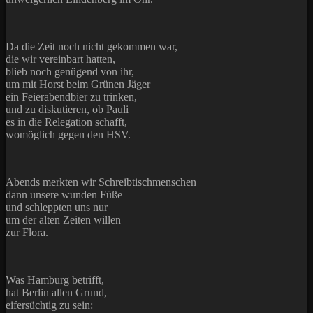
Da die Zeit noch nicht gekommen war,
die wir vereinbart hatten,
blieb noch genügend von ihr,
um mit Horst beim Grünen Jäger
ein Feierabendbier zu trinken,
und zu diskutieren, ob Pauli
es in die Relegation schafft,
womöglich gegen den HSV.
Abends merkten wir Schreibtischmenschen
dann unsere wunden Füße
und schleppten uns nur
um der alten Zeiten willen
zur Flora.
Was Hamburg betrifft,
hat Berlin allen Grund,
eifersüchtig zu sein: