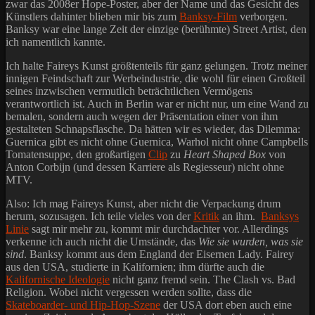
zwar das 2008er Hope-Poster, aber der Name und das Gesicht des
Künstlers dahinter blieben mir bis zum
Banksy-Film
verborgen.
Banksy war eine lange Zeit der einzige (berühmte) Street Artist, den
ich namentlich kannte.
Ich halte Faireys Kunst größtenteils für ganz gelungen. Trotz meiner
innigen Feindschaft zur Werbeindustrie, die wohl für einen Großteil
seines inzwischen vermutlich beträchtlichen Vermögens
verantwortlich ist. Auch in Berlin war er nicht nur, um eine Wand zu
bemalen, sondern auch wegen der Präsentation einer von ihm
gestalteten Schnapsflasche. Da hätten wir es wieder, das Dilemma:
Guernica gibt es nicht ohne Guernica, Warhol nicht ohne Campbells
Tomatensuppe, den großartigen
Clip
zu
Heart Shaped Box
von
Anton Corbijn (und dessen Karriere als Regiesseur) nicht ohne
MTV.
Also: Ich mag Faireys Kunst, aber nicht die Verpackung drum
herum, sozusagen. Ich teile vieles von der
Kritik
an ihm.
Banksys
Linie
sagt mir mehr zu, kommt mir durchdachter vor. Allerdings
verkenne ich auch nicht die Umstände, das
Wie sie wurden, was sie
sind
. Banksy kommt aus dem England der Eisernen Lady. Fairey
aus den USA, studierte in Kalifornien; ihm dürfte auch die
Kalifornische Ideologie
nicht ganz fremd sein. The Clash vs. Bad
Religion. Wobei nicht vergessen werden sollte, dass die
Skateboarder- und Hip-Hop-Szene
der USA dort eben auch eine