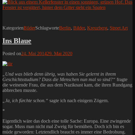
Kategorien
Bilder
Schlagworte
Berlin
,
Bilder
,
Kreuzberg
,
Street Art
Ins Blaue
Posted on
24. Mai 2014
29. Mai 2020
„Und was blieb denn übrig, was haben Sie gelernt in ihrem
Geschichtsstudium? Dass die Menschen nun mal so sind?“
fragte
die weinende Frau, die aus dem Naziknast kam, die ihren Rundgang
abbrechen musste.
„Ja, ich fürchte schon.“
sagte ich nach einigem Zögern.
*
Eigentlich wäre das doch eine tolle Sache: Europa. Eine zwingende
sogar. Muss man nicht mal Zweig für bemühen. Doch ich bin es
müde geworden: Letztendlich braucht es immer eine Bedrohung.