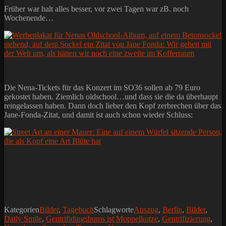
Früher war halt alles besser, vor zwei Tagen war zB. noch
Wochenende…
Die Nena-Tickets für das Konzert im SO36 sollen ab 79 Euro
gekostet haben. Ziemlich oldschool…und dass sie die da überhaupt
reingelassen haben. Dann doch lieber den Kopf zerbrechen über das
Jane-Fonda-Zitat, und damit ist auch schon wieder Schluss:
Kategorien
Bilder
,
Tagebuch
Schlagworte
Auszug
,
Berlin
,
Bilder
,
Daily Smile
,
Gentrifidingsbums ist Moppelkotze
,
Gentrifizierung
,