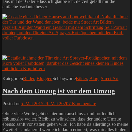
Das mit der Galerie lass ich glaube ich, derzeit gefällt mir die
einfache Variante besser.
Kategorien
Bilder
,
Bloggen
Schlagworte
Bilder
,
Blog
,
Street Art
Nach dem Umzug ist vor dem Umzug
Posted on
5. Mai 2015
29. Mai 2020
7 Kommentare
Ohne viele Worte geht es hier nun anschluss- und hoffentlich
reibungslos weiter. Bleibt zu wünschen, dass der andere Umzug
ebenso sanft vonstatten gehen wird. Ich habe da allerdings so meine
Zweifel – andauernd werde ich daran erinnert, was mir alles fehlen