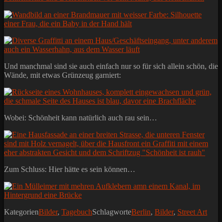
Und manchmal sind sie auch einfach nur so für sich allein schön, die
Wände, mit etwas Grünzeug garniert:
Wobei: Schönheit kann natürlich auch rau sein…
Zum Schluss: Hier hätte es sein können…
Kategorien
Bilder
,
Tagebuch
Schlagworte
Berlin
,
Bilder
,
Street Art