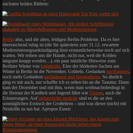
nächsten beiden Bildern:
Berlin
also, und die alten, leidigen Berlin-Probleme. Da es hier
überraschend ruhig ist (die für spätestens zum 31.12. erwartete
Modernisierungsankündigung lässt erstaunlicherweise noch auf sich
warten. Wir reiben uns die Hände, nicht nur, weil die Kohlen
langsam knapp werden…), ein paar nützliche Hinweise zum
Berliner Winter von
katjaberlin
. Eine der blödesten Sachen am
Winter in Berlin ist der November. Grübeln, Gedanken
nachhängen
,
noch mehr Gedanken
nachhängen und fotografieren
. So ähnlich
ging es mir auch, nur schaffte ich es selten bis an die Tastatur. Dann
kam der Dezember und mit ihm, wenn man weihnachtsbedingt in
die Heimat der Kindheit und Jugend fährt wie
Thorge
, auch die
Erinnerungen. Auf
melancholie modeste
sind es die an den
sonntäglichen Esstisch der Großeltern – und was dieser (nicht) mit
Neukölln zu tun hat. Apropos Essen: