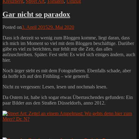
Kreuzberg
,
Street Art
,
Tomaten
,
Umzug
Gar nicht so paradox
Posted on
3. April 2015
29. Mai 2020
Dass ich derzeit so wenig zum Bloggen komme, liegt daran, dass
ich mich im Moment so viel mit dem Bloggen beschäftige. Darüber
gäbe es viel zu berichten, nur fehlt mir die Zeit, das alles
aufzuschreiben. Später. Fest steht: Es wird sich einiges ändern, auch
hier.
Noch ärger steht es mit dem Fotografieren. Ebenfalls schade, aber
da hoffe ich auf den Frühling – wie generell.
Nicht zu vergessen: Lesen, lesen und nochmals lesen.
Da Ostern ist, habe ich sogar etwas Überraschendes gefunden: Ein
paar Bilder aus den Straßen Düsseldorfs, anno 2012.