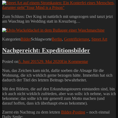
Zum Schluss: Der King ist natürlich mit umgezogen und tanzt jetzt
am Waschtag im Wedding statt in Kreuzberg…
Kategorien
Bilder
Schlagworte
Berlin
,
Gentrifizierung
,
Street Art
Nachgereicht: Expeditionsbilder
Posted on
5. Juni 2015
29. Mai 2020
Ein Kommentar
Nun, das Zeichen kam nicht, dafür soeben die Absage für die
Wohnung, die ich wirklich gerne bezogen hätte. Immerhin hat sich
dadurch der Titel des letzten Beitrags bewahrheitet.
Mit den Bildern, die auf den Erkundungstouren entstanden sind, bin
ich auch nicht wirklich zufrieden, aber was solls: ich nehme, was ich
bekomme; das sollte ich mir generell zum Motto machen (und
darauf hoffen, dass ich überhaupt etwas bekomme).
Zuerst ein Nachtrag zu dem letzten
Bilder-Posting
– noch einmal
Daily Smile: