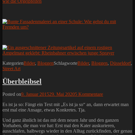
Kategorien
Bilder
,
Bloggen
Schlagworte
Bilder
,
Bloggen
,
Düsseldorf
,
Street Art
Überbleibsel
Posted on
9. Januar 2015
29. Mai 2020
5 Kommentare
Es ist ja so: Fängt ein Text mit „Es ist ja so“ an, dann erwartet man
erst mal eine Ansage, etwas Konkretes. Tja.
Und ganz ähnlich ist das mit dem neuen Jahr und den ganzen
Vorhaben, die man vor hat: Erst mal den Kater auskurieren,
ausschlafen, halbwegs wieder in den Alltag zurückfinden, der genau