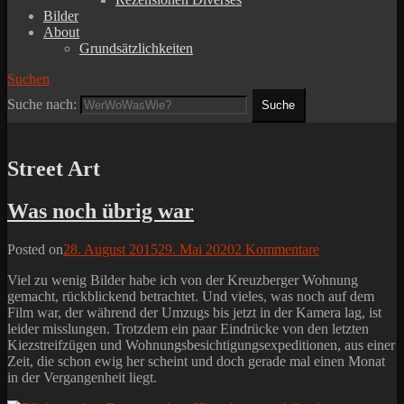
Bilder
About
Grundsätzlichkeiten
Suchen
Suche nach:
Street Art
Was noch übrig war
Posted on
28. August 2015
29. Mai 2020
2 Kommentare
Viel zu wenig Bilder habe ich von der Kreuzberger Wohnung
gemacht, rückblickend betrachtet. Und vieles, was noch auf dem
Film war, der während der Umzugs bis jetzt in der Kamera lag, ist
leider misslungen. Trotzdem ein paar Eindrücke von den letzten
Kiezstreifzügen und Wohnungsbesichtigungsexpeditionen, aus einer
Zeit, die schon ewig her scheint und doch gerade mal einen Monat
in der Vergangenheit liegt.