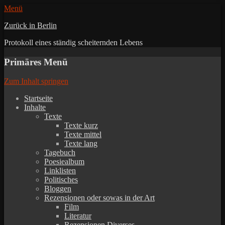
Menü
Zurück in Berlin
Protokoll eines ständig scheiternden Lebens
Primäres Menü
Zum Inhalt springen
Startseite
Inhalte
Texte
Texte kurz
Texte mittel
Texte lang
Tagebuch
Poesiealbum
Linklisten
Politisches
Bloggen
Rezensionen oder sowas in der Art
Film
Literatur
Rezensionen Diverses