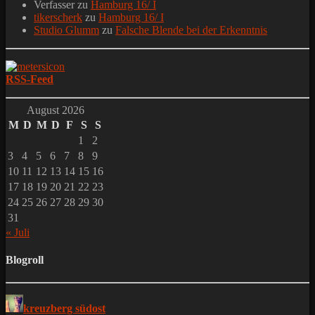
Verfasser
zu
Hamburg 16/ I
tikerscherk
zu
Hamburg 16/ I
Studio Glumm
zu
Falsche Blende bei der Erkenntnis
RSS-Feed
August 2026
M
D
M
D
F
S
S
1
2
3
4
5
6
7
8
9
10
11
12
13
14
15
16
17
18
19
20
21
22
23
24
25
26
27
28
29
30
31
« Juli
Blogroll
kreuzberg südost