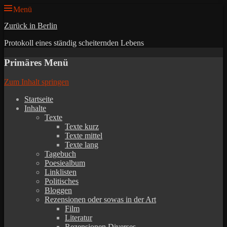
Menü
Zurück in Berlin
Protokoll eines ständig scheiternden Lebens
Primäres Menü
Zum Inhalt springen
Startseite
Inhalte
Texte
Texte kurz
Texte mittel
Texte lang
Tagebuch
Poesiealbum
Linklisten
Politisches
Bloggen
Rezensionen oder sowas in der Art
Film
Literatur
Rezensionen Diverses