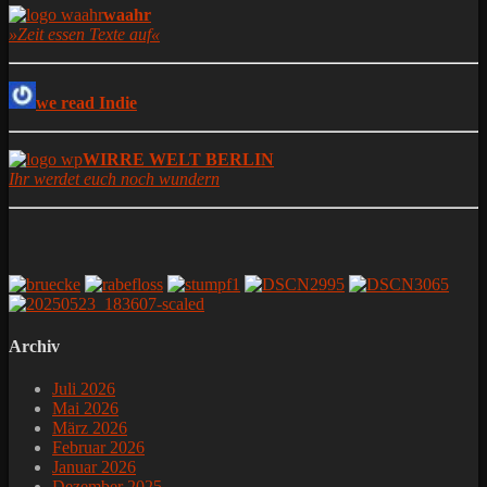
waahr
»Zeit essen Texte auf«
we read Indie
WIRRE WELT BERLIN
Ihr werdet euch noch wundern
Archiv
Juli 2026
Mai 2026
März 2026
Februar 2026
Januar 2026
Dezember 2025