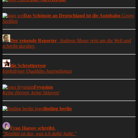
Das Schönste an Deutschland ist die Autobahn
Georg
Seeßlen
Der reisende Reporter
Andreas Moser reist um die Welt und
schreibt darüber.
die Schrottpresse
feinfedriger Qualitäts-Journalismus
Feynsinn
Keine Herren, keine Sklaven!
finding berlin
Frau Haessy schreibt.
"Realität ist das, was ich dafür halte."