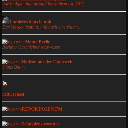
low budget underground journalism est. 2013
Lumières dans la nuit
Der Morgen kommt, und auch eine Nacht…
Nante Berlin
Berliner Geschichtenwegweiser
Notizen aus der Unterwelt
Klaus Baum
☠
radwechsel
REPORTAGEN.FM
Schmalenstroer.net