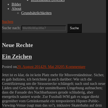
Bilder
About
Grundsätzlichkeiten
Suchen
Suche nach:
Neue Rechte
Ein Zeichen
Posted on
29. August 2014
29. Mai 2020
5 Kommentare
Jetzt ist es klar, da ist kein Platz mehr für Missverständnisse. Sicher,
es gab Indizien, ich berichtete ja auch darüber: Wie sich die
Gentrifizierung um die Strassenecke schlängelt; nach und nach neue
Läden und Geschäfte in der unmittelbaren Umgebung aufmachen;
dass die Fassade des Nachbarhauses gerade schluderig, aber
energetisch saniert wurde. Zur Fussball-WM gab es sogar direkt
gegenüber vom Getränkemarkt ein temporäreres Hipster-Public-
Viewing-Venue (sagt man das so?), inklusive Skaterbahn auf dem