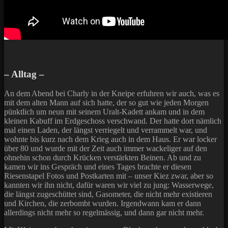
– Alltag –
An dem Abend bei Charly in der Kneipe erfuhren wir auch, was es
mit dem alten Mann auf sich hatte, der so gut wie jeden Morgen
pünktlich um neun mit seinem Uralt-Kadett ankam und in dem
kleinen Kabuff im Erdgeschoss verschwand. Der hatte dort nämlich
mal einen Laden, der längst verriegelt und verrammelt war, und
wohnte bis kurz nach dem Krieg auch in dem Haus. Er war locker
über 80 und wurde mit der Zeit auch immer wackeliger auf den
ohnehin schon durch Krücken verstärkten Beinen. Ab und zu
kamen wir ins Gespräch und eines Tages brachte er diesen
Riesenstapel Fotos und Postkarten mit – unser Kiez zwar, aber so
kannten wir ihn nicht, dafür waren wir viel zu jung: Wasserwege,
die längst zugeschüttet sind, Gasometer, die nicht mehr existieren
und Kirchen, die zerbombt wurden. Irgendwann kam er dann
allerdings nicht mehr so regelmässig, und dann gar nicht mehr.