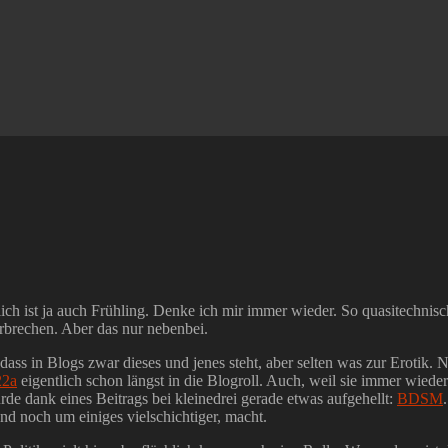
slich ist ja auch Frühling. Denke ich mir immer wieder. So quasitechn
zerbrechen. Aber das nur nebenbei.
 dass in Blogs zwar dieses und jenes steht, aber selten was zur Erotik.
22a
eigentlich schon längst in die Blogroll. Auch, weil sie immer wiede
de dank eines Beitrags bei kleinedrei gerade etwas aufgehellt:
BDSM
end noch um einiges vielschichtiger, macht.