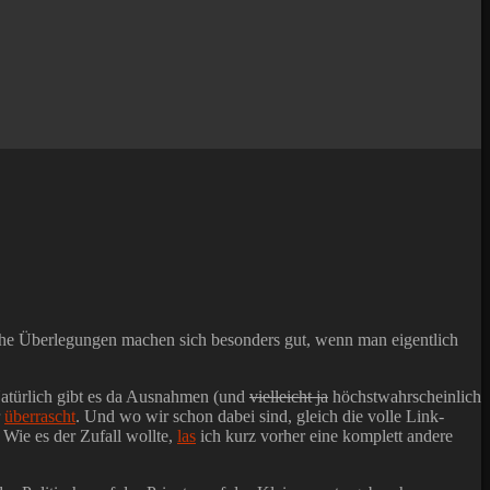
ische Überlegungen machen sich besonders gut, wenn man eigentlich
 Natürlich gibt es da Ausnahmen (und
vielleicht ja
höchstwahrscheinlich
r
überrascht
. Und wo wir schon dabei sind, gleich die volle Link-
. Wie es der Zufall wollte,
las
ich kurz vorher eine komplett andere