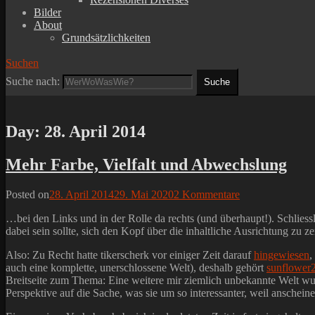
Bilder
About
Grundsätzlichkeiten
Suchen
Suche nach:
Day:
28. April 2014
Mehr Farbe, Vielfalt und Abwechslung
Posted on
28. April 2014
29. Mai 2020
2 Kommentare
…bei den Links und in der Rolle da rechts (und überhaupt!). Schlies
dabei sein sollte, sich den Kopf über die inhaltliche Ausrichtung zu 
Also: Zu Recht hatte tikerscherk vor einiger Zeit darauf
hingewiesen
,
auch eine komplette, unerschlossene Welt), deshalb gehört
sunflower
Breitseite zum Thema: Eine weitere mir ziemlich unbekannte Welt wur
Perspektive auf die Sache, was sie um so interessanter, weil anschein