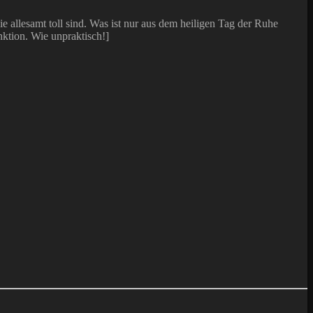
e allesamt toll sind. Was ist nur aus dem heiligen Tag der Ruhe
nktion. Wie unpraktisch!]