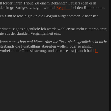
alt fordert ihren Tribut. Zu einem Bekannten Fausers (den er in
ade ein großartiges … sagen wir mal
Requiem
bei den Ruhrbaronen.
nen
Lauf
bescheinigte) in die Blogroll aufgenommen. Ansonsten:
eriment sagt es eigentlich: Ich werde wohl etwas mehr rumprobieren;
ichte aus der dunklen Vergangenheit ein…
kann man schon mal hören. Aber die Texte sind eigentlich echt nicht
aebands die Fussballfans abgreifen wollen, oder so ähnlich.
vorbei an der Gotteslästerung, und eben – es ist ja auch bald
1.