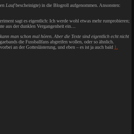
nen
Lauf
bescheinigte) in die Blogroll aufgenommen. Ansonsten:
eriment sagt es eigentlich: Ich werde wohl etwas mehr rumprobieren;
ichte aus der dunklen Vergangenheit ein…
kann man schon mal hören. Aber die Texte sind eigentlich echt nicht
aebands die Fussballfans abgreifen wollen, oder so ähnlich.
vorbei an der Gotteslästerung, und eben – es ist ja auch bald
1.