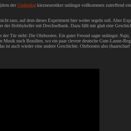
(dem der
Underdog
kiezneurotiker unlängst vollkommen zutreffend ei
cht raus, auf dem dieses Experiment hier weiter segeln soll. Aber Exp
Oder der Hobbykeller mit Drechselbank. Dazu fällt mir glatt eine Gesch
der Tür steht: Die Ohrbooten. Ein guter Freund sagte unlängst:
Naja, 
en Musik nach Brasilien, wo ein paar clevere deutsche Gute-Laune-Regg
as ist auch wieder eine andere Geschichte. Ohrbooten also (haarscharf 