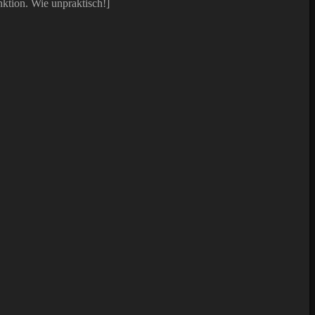
nktion. Wie unpraktisch!]