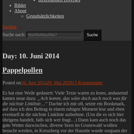
Bilder
About
Grundsätzlichkeiten
Suchen
Suche nach:
Day:
10. Juni 2014
Pappelpollen
Posted on
10. Juni 2014
29. Mai 2020
13 Kommentare
Es hat eine Weile gedauert: Viele Texte waren zu lesen, andauernd
kamen neue dazu.
„Ach komm, das wäre doch auch noch was für
die nächste Linkliste…“
Dachte ich mir oft, setzte ein Bookmark,
auf dass ich den Beitrag in einem ruhigen Moment lese und eben
eventuell in die nächste Linkliste aufnehme. (Um die es sich hier
übrigens handelt, falls sich wer fragt…) Dann kam auch noch das
gute Wetter dazwischen, diverse Seen im Grunewald wollten
besucht werden, in Kreuzberg vor der Haustür wurde sorgsam der