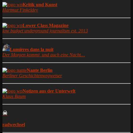
Kritik und Kunst
Hartmut Finkeldey
Lower Class Magazine
low budget underground journalism est. 2013
Lumières dans la nuit
Der Morgen kommt, und auch eine Nacht…
Nante Berlin
Berliner Geschichtenwegweiser
Notizen aus der Unterwelt
Klaus Baum
☠
radwechsel