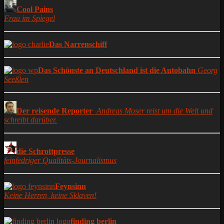
Cool Pains
Frau im Spiegel
Das Narrenschiff
Das Schönste an Deutschland ist die Autobahn
Georg
Seeßlen
Der reisende Reporter
Andreas Moser reist um die Welt und
schreibt darüber.
die Schrottpresse
feinfedriger Qualitäts-Journalismus
Feynsinn
Keine Herren, keine Sklaven!
finding berlin