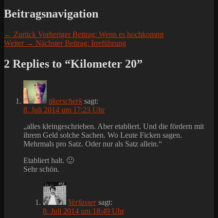
Beitragsnavigation
← Zurück
Vorheriger Beitrag:
Wenn es hochkommt
Weiter →
Nächster Beitrag:
Irreführung
2 Replies to “Kilometer 20”
tikerscherk
sagt:
8. Juli 2014 um 17:23 Uhr
„alles kleingeschrieben. Aber etabliert. Und die fördern mit
ihrem Geld solche Sachen. Wo Leute Ficken sagen.
Mehrmals pro Satz. Oder nur als Satz allein.“
Etabliert halt. 🙂
Sehr schön.
Verfasser
sagt:
8. Juli 2014 um 18:49 Uhr