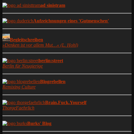
ad sinistram
Aufzeichnungen eines 'Gutmenschen'
Begleitschreiben
»Denken ist vor allem Mut…« (L. Hohl)
berlin:street
Berlin für Neugierige
Blogrebellen
Remixing Culture
Brain.Fuck.Yourself
ThorgeFaehrlich
Burks' Blog