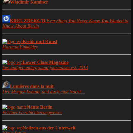
Wladimir Kaminer
KREUZBERG'D
Everything You Never Knew You Wanted to
Know About Berlin
Kritik und Kunst
Hartmut Finkeldey
Lower Class Magazine
low budget underground journalism est. 2013
Lumières dans la nuit
Der Morgen kommt, und auch eine Nacht…
Nante Berlin
Berliner Geschichtenwegweiser
Notizen aus der Unterwelt