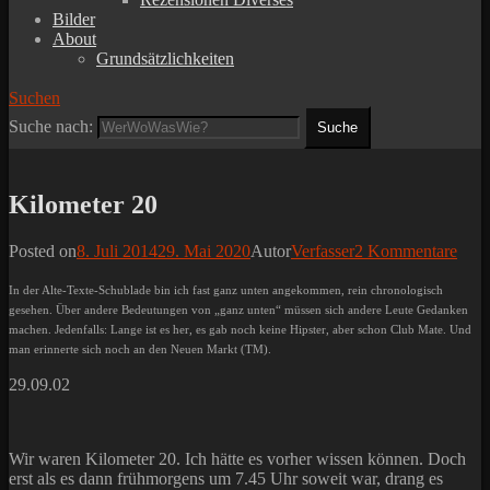
Bilder
About
Grundsätzlichkeiten
Suchen
Suche nach:
Kilometer 20
Posted on
8. Juli 2014
29. Mai 2020
Autor
Verfasser
2 Kommentare
In der Alte-Texte-Schublade bin ich fast ganz unten angekommen, rein chronologisch
gesehen. Über andere Bedeutungen von „ganz unten“ müssen sich andere Leute Gedanken
machen. Jedenfalls: Lange ist es her, es gab noch keine Hipster, aber schon Club Mate. Und
man erinnerte sich noch an den Neuen Markt (TM).
29.09.02
Wir waren Kilometer 20. Ich hätte es vorher wissen können. Doch
erst als es dann frühmorgens um 7.45 Uhr soweit war, drang es