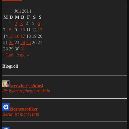
Juli 2014
M
D
M
D
F
S
S
1
2
3
4
5
6
7
8
9
10
11
12
13
14
15
16
17
18
19
20
21
22
23
24
25
26
27
28
29
30
31
« Juni
Aug. »
Blogroll
kreuzberg südost
die katastrophenchronistin
kiezneurotiker
Berlin ist nicht Haiti