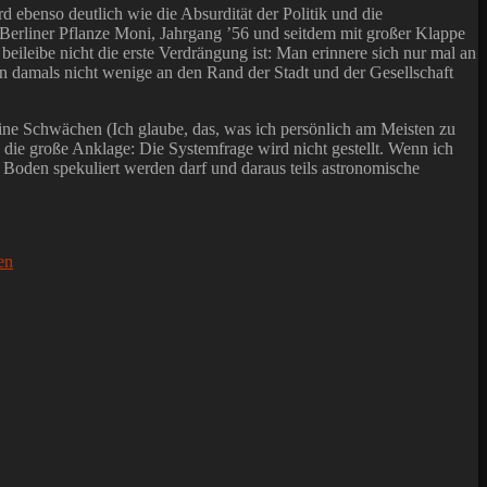
 ebenso deutlich wie die Absurdität der Politik und die
e Berliner Pflanze Moni, Jahrgang ’56 und seitdem mit großer Klappe
eileibe nicht die erste Verdrängung ist: Man erinnere sich nur mal an
 damals nicht wenige an den Rand der Stadt und der Gesellschaft
seine Schwächen (Ich glaube, das, was ich persönlich am Meisten zu
ch die große Anklage: Die Systemfrage wird nicht gestellt. Wenn ich
 Boden spekuliert werden darf und daraus teils astronomische
en