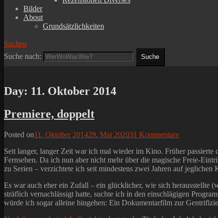
Bilder
About
Grundsätzlichkeiten
Suchen
Suche nach:
Day:
11. Oktober 2014
Premiere, doppelt
Posted on
11. Oktober 2014
29. Mai 2020
31 Kommentare
Seit langer, langer Zeit war ich mal wieder im Kino. Früher passierte
Fernsehen. Da ich nun aber nicht mehr über die magische Freie-Eintri
zu Serien – verzichtete ich seit mindestens zwei Jahren auf jeglichen
Es war auch eher ein Zufall – ein glücklicher, wie sich herausstellte 
sträflich vernachlässigt hatte, suchte ich in den einschlägigen Pro
würde ich sogar alleine hingehen: Ein Dokumentarfilm zur Gentrifi