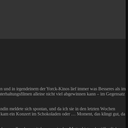
uten und in irgendeinem der Yorck-Kinos lief immer was Besseres als im
Unterhaltungsfilmen alleine nicht viel abgewinnen kann – im Gegensatz
eundin meldete sich spontan, und da ich sie in den letzten Wochen
ahl kam ein Konzert im Schokoladen oder … Moment, das klingt gut, da