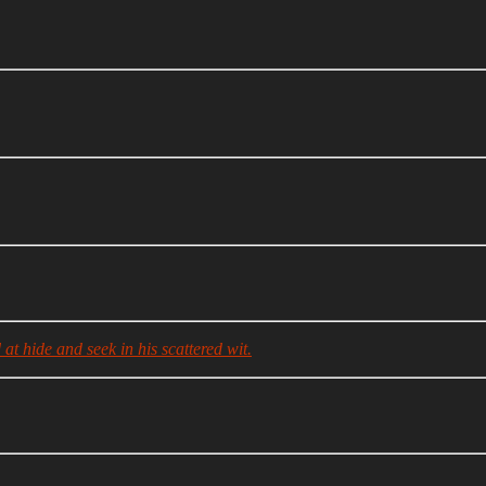
at hide and seek in his scattered wit.