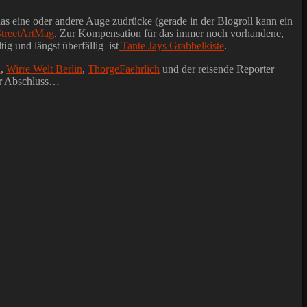
as eine oder andere Auge zudrücke (gerade in der Blogroll kann ein
StreetArtMag
. Zur Kompensation für das immer noch vorhandene,
tig und längst überfällig ist
Tante Jays Grabbelkiste
.
n
,
Wirre Welt Berlin
,
ThorgeFaehrlich
und der reisende Reporter
er Abschluss…