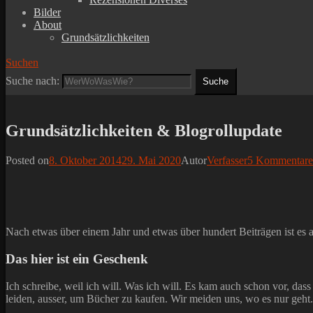
Bilder
About
Grundsätzlichkeiten
Suchen
Suche nach:
Grundsätzlichkeiten & Blogrollupdate
Posted on
8. Oktober 2014
29. Mai 2020
Autor
Verfasser
5 Kommentare
Nach etwas über einem Jahr und etwas über hundert Beiträgen ist es an
Das hier ist ein Geschenk
Ich schreibe, weil ich will. Was ich will. Es kam auch schon vor, dass
leiden, ausser, um Bücher zu kaufen. Wir meiden uns, wo es nur geht