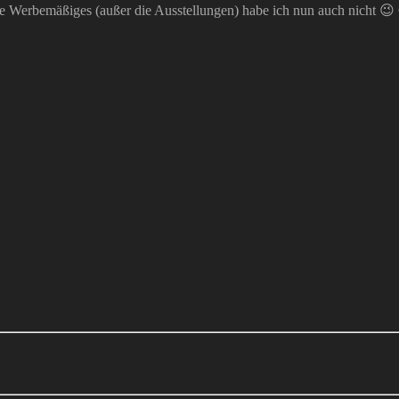
 Werbemäßiges (außer die Ausstellungen) habe ich nun auch nicht 😉 