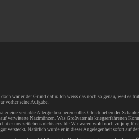
d doch war er der Grund dafür. Ich weiss das noch so genau, weil es f
war vorher seine Aufgabe.
er eine veritable Allergie bescheren sollte. Gleich neben der Schaukel
r auf verwitterte Nazimünzen. Was Großvater als kriegserfahrenen Kom
t er uns zeitlebens nichts erzählt: Wir waren wohl noch zu jung für d
 versteckt. Natürlich wurde er in dieser Angelegenheit sofort auf der K