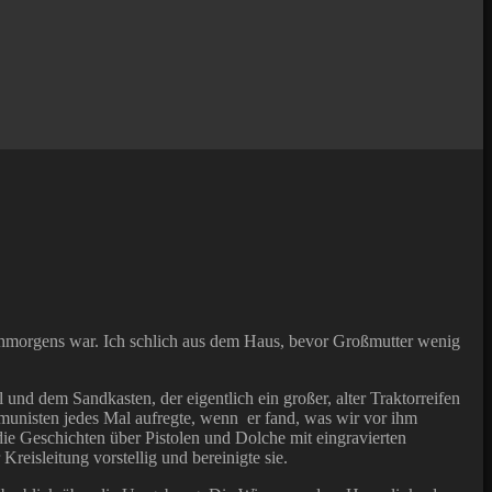
rühmorgens war. Ich schlich aus dem Haus, bevor Großmutter wenig
 und dem Sandkasten, der eigentlich ein großer, alter Traktorreifen
munisten jedes Mal aufregte, wenn er fand, was wir vor ihm
ie Geschichten über Pistolen und Dolche mit eingravierten
reisleitung vorstellig und bereinigte sie.