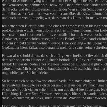
Noch vor Sonnenaufgang wollte ich auf der Astgabel des Haselnussb
die Gemüsebeete, dahinter die Heuwiese. Die durften wir Kinder nicht 
der Hecke und den Obstbäumen, führte der Weg an den Schuppen vorbe
zum Uhrmacher-Nachbarn war von hier aus über die Kirschbäume hin
und auch ein wenig hügelig war, dass man das Haus nicht mal von 
Ich hatte einen Bleistift dabei und eines der grobfaserigen blassgrün
protokollieren würde, genau so, wie ich es in meinem damaligen Liebl
beherrschte und zuordnen konnte, ebenfalls. Doch ich weiss noch, da
Großvater, einige schrieb er sogar für uns Enkel auf: Erst handschrif
an dem ich bald darauf wohnen würde. Eine Zeit lang – die Seemanns
Großmutter hiess Erika, also benannte mein Großvater seine Schrei
Er war also schuld daran, dass ich anfing, zu schreiben. Obwohl ich
dem sich sogar ein kleiner Angelteich befindet. Als Revier für einen
Mund: Er war der Sohn eines Melkers, geriet bei El Alamein glücklich
Jahre alt war. Mir ist er jedoch hauptsächlich als Geschichtenerzähle
unglaublichsten Sachen erlebte.
So hatte er sich beispielsweise einmal verlaufen, nach einigem Umheri
herausstellte, handelte es sich dabei um das Haus des Weihnachtsman
so oft, aber doch viel zu selten – mit, um uns die Hütte zu zeigen. 
Hütte hing. Unsere Zweifel waren zerstreut, schliesslich standen wi
diese Geschichten, liebte es, mich durch die Wälder und über Wiesen u
Doch dann fing ich an diesem einen Morgen mit dem Schreiben an und 