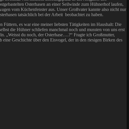
bstgebastelten Osterhasen an einer Seilwinde zum Hühnerhof laufen,
 Augen vom Küchenfenster aus. Unser Großvater kannte also nicht nur
terhasen tatsächlich bei der Arbeit beobachtet zu haben.
Füttern, es war eine meiner liebsten Tätigkeiten im Haushalt: Die
selbst die Hühner schliefen manchmal noch und mussten von uns erst
n. „Weisst du noch, der Osterhase….?“ Fragte ich Großmutter,
b eine Geschichte über den Eisvogel, der in den riesigen Birken des