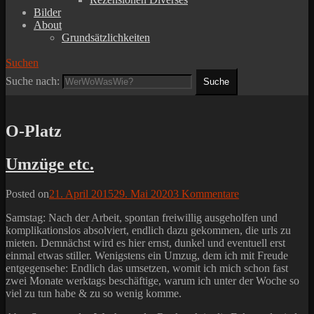
Bilder
About
Grundsätzlichkeiten
Suchen
Suche nach:
O-Platz
Umzüge etc.
Posted on
21. April 2015
29. Mai 2020
3 Kommentare
Samstag: Nach der Arbeit, spontan freiwillig ausgeholfen und
komplikationslos absolviert, endlich dazu gekommen, die urls zu
mieten. Demnächst wird es hier ernst, dunkel und eventuell erst
einmal etwas stiller. Wenigstens ein Umzug, dem ich mit Freude
entgegensehe: Endlich das umsetzen, womit ich mich schon fast
zwei Monate werktags beschäftige, warum ich unter der Woche so
viel zu tun habe & zu so wenig komme.