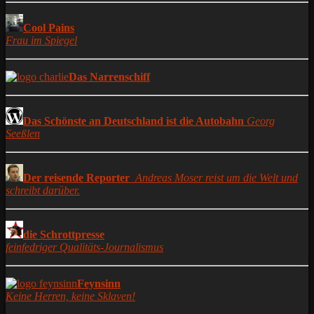
Cool Pains
Frau im Spiegel
Das Narrenschiff
Das Schönste an Deutschland ist die Autobahn
Georg
Seeßlen
Der reisende Reporter
Andreas Moser reist um die Welt und
schreibt darüber.
die Schrottpresse
feinfedriger Qualitäts-Journalismus
Feynsinn
Keine Herren, keine Sklaven!