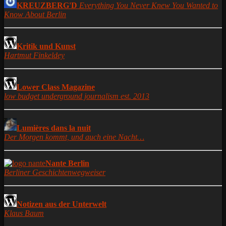
KREUZBERG'D
Everything You Never Knew You Wanted to
Know About Berlin
Kritik und Kunst
Hartmut Finkeldey
Lower Class Magazine
low budget underground journalism est. 2013
Lumières dans la nuit
Der Morgen kommt, und auch eine Nacht…
Nante Berlin
Berliner Geschichtenwegweiser
Notizen aus der Unterwelt
Klaus Baum