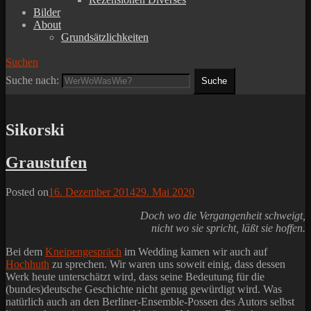
Bilder
About
Grundsätzlichkeiten
Suchen
Suche nach:
Sikorski
Graustufen
Posted on
16. Dezember 2014
29. Mai 2020
Doch wo die Vergangenheit schweigt,
nicht wo sie spricht, läßt sie hoffen.
Bei dem
Kneipengespräch
im Wedding kamen wir auch auf
Hochhuth
zu sprechen. Wir waren uns soweit einig, dass dessen
Werk heute unterschätzt wird, dass seine Bedeutung für die
(bundes)deutsche Geschichte nicht genug gewürdigt wird. Was
natürlich auch an den Berliner-Ensemble-Possen des Autors selbst