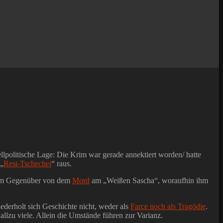
lpolitische Lage: Die Krim war gerade annektiert worden/ hatte
 „
Rest-Tschechei
“ raus.
inem Gegenüber von dem
Mord
am „Weißen Sascha“, woraufhin ihm
iederholt sich Geschichte nicht, weder als
Farce noch als Tragödie
.
llzu viele. Allein die Umstände führen zur Varianz.