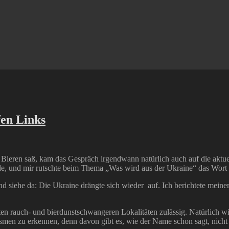
fen Links
ieren saß, kam das Gespräch irgendwann natürlich auch auf die aktuel
rde, und mir rutschte beim Thema „Was wird aus der Ukraine“ das Wort
nd siehe da: Die Ukraine drängte sich wieder auf. Ich berichtete me
lten rauch- und bierdunstschwangeren Lokalitäten zulässig. Natürlich w
men zu erkennen, denn davon gibt es, wie der Name schon sagt, nicht a