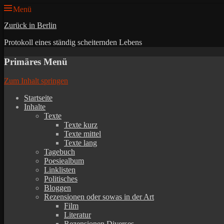
Menü
Zurück in Berlin
Protokoll eines ständig scheiternden Lebens
Primäres Menü
Zum Inhalt springen
Startseite
Inhalte
Texte
Texte kurz
Texte mittel
Texte lang
Tagebuch
Poesiealbum
Linklisten
Politisches
Bloggen
Rezensionen oder sowas in der Art
Film
Literatur
Rezensionen Diverses